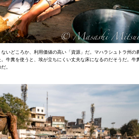
くないどころか、利用価値の高い「資源」だ。マハラシュトラ州の
た。牛糞を使うと、埃が立ちにくい丈夫な床になるのだそうだ。牛
のだ。