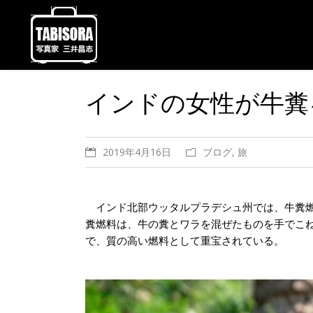
インドの女性が牛糞
2019年4月16日
ブログ
,
旅
インド北部ウッタルプラデシュ州では、牛糞燃
糞燃料は、牛の糞とワラを混ぜたものを手でこ
で、質の高い燃料として重宝されている。