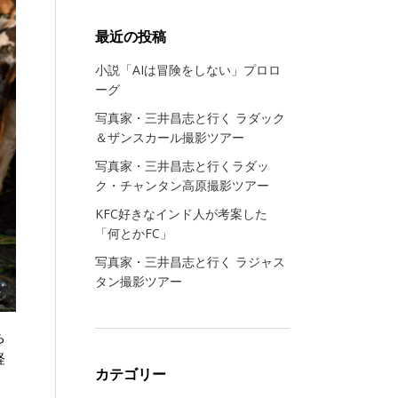
最近の投稿
小説「AIは冒険をしない」プロロ
ーグ
写真家・三井昌志と行く ラダック
＆ザンスカール撮影ツアー
写真家・三井昌志と行くラダッ
ク・チャンタン高原撮影ツアー
KFC好きなインド人が考案した
「何とかFC」
写真家・三井昌志と行く ラジャス
タン撮影ツアー
ち
経
カテゴリー