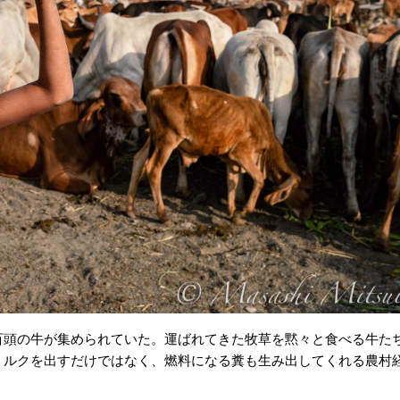
百頭の牛が集められていた。運ばれてきた牧草を黙々と食べる牛た
ミルクを出すだけではなく、燃料になる糞も生み出してくれる農村