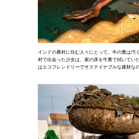
インドの農村に住む人々にとって、牛の糞は汚
村で出会った少女は、家の床を牛糞で拭いてい
はエコフレンドリーでサステイナブルな建材な