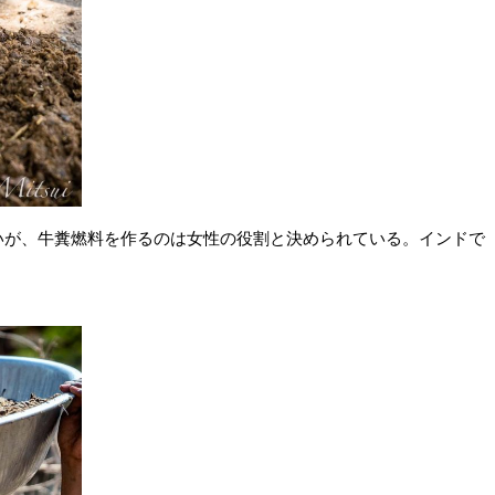
いが、牛糞燃料を作るのは女性の役割と決められている。インドで
。