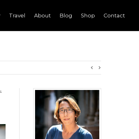
y
Travel
About
Blog
Shop
Contact
牛