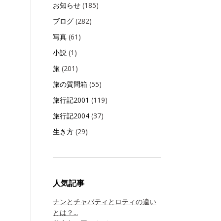
お知らせ
(185)
ブログ
(282)
写真
(61)
小説
(1)
旅
(201)
旅の質問箱
(55)
旅行記2001
(119)
旅行記2004
(37)
生き方
(29)
人気記事
ナンとチャパティとロティの違い
とは？...