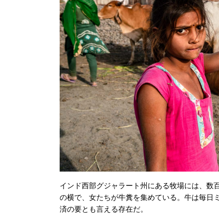
インド西部グジャラート州にある牧場には、数
の横で、女たちが牛糞を集めている。牛は毎日
済の要とも言える存在だ。