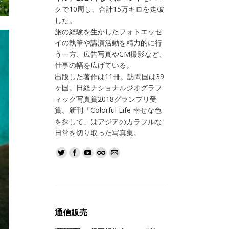
クで10周し、合計15万キロを走破
した。
旅の経験を生かしたフォトエッセ
イの執筆や講演活動を精力的に行
う一方、広告写真やCM撮影など、
仕事の幅を広げている。
出版した著作は11冊。訪問国は39
ヶ国。日経ナショナルジオグラフ
ィック写真賞2018グランプリ受
賞。新刊「Colorful Life 幸せな色
を探して」はアジアのカラフルな
日常を切り取った写真集。
通信販売