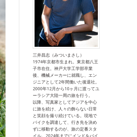
三井昌志（みついまさし）
1974年京都市生まれ。東京都八王
子市在住。神戸大学工学部卒業
後、機械メーカーに就職し、エン
ジニアとして2年間働いた後退社。
2000年12月から10ヶ月に渡ってユ
ーラシア大陸一周の旅を行う。
以降、写真家としてアジアを中心
に旅を続け、人々の飾らない日常
と笑顔を撮り続けている。現地で
バイクを調達して、行き先を決め
ずに移動するのが、旅の定番スタ
イル。2024年までにインドをバイ