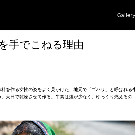
Galler
を手でこねる理由
料を作る女性の姿をよく見かけた。地元で「ゴハリ」と呼ばれる
ね、天日で乾燥させて作る。牛糞は煙が少なく、ゆっくり燃えるの