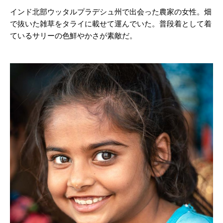
インド北部ウッタルプラデシュ州で出会った農家の女性。畑
で抜いた雑草をタライに載せて運んでいた。普段着として着
ているサリーの色鮮やかさが素敵だ。