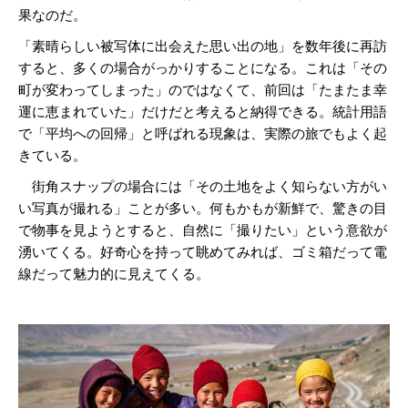
果なのだ。
「素晴らしい被写体に出会えた思い出の地」を数年後に再訪
すると、多くの場合がっかりすることになる。これは「その
町が変わってしまった」のではなくて、前回は「たまたま幸
運に恵まれていた」だけだと考えると納得できる。統計用語
で「平均への回帰」と呼ばれる現象は、実際の旅でもよく起
きている。
街角スナップの場合には「その土地をよく知らない方がい
い写真が撮れる」ことが多い。何もかもが新鮮で、驚きの目
で物事を見ようとすると、自然に「撮りたい」という意欲が
湧いてくる。好奇心を持って眺めてみれば、ゴミ箱だって電
線だって魅力的に見えてくる。