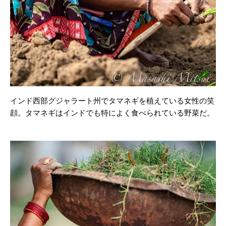
インド西部グジャラート州でタマネギを植えている女性の笑
顔。タマネギはインドでも特によく食べられている野菜だ。