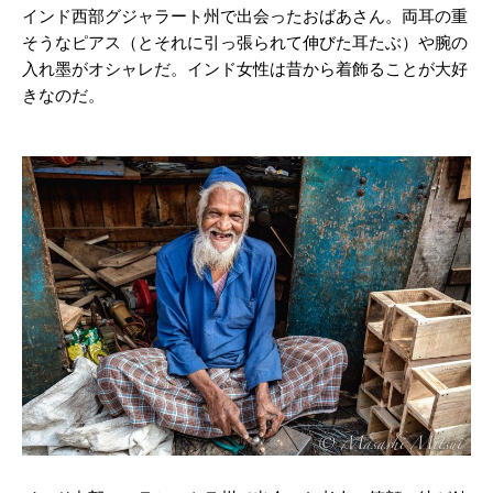
インド西部グジャラート州で出会ったおばあさん。両耳の重
そうなピアス（とそれに引っ張られて伸びた耳たぶ）や腕の
入れ墨がオシャレだ。インド女性は昔から着飾ることが大好
きなのだ。