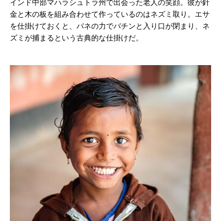
インド中部マハラシュトラ州で出会った老人の笑顔。彼が針
金と木の板を組み合わせて作っているのはネズミ取り。エサ
を仕掛けておくと、バネの力でバチンと入り口が閉まり、ネ
ズミが捕まるという古典的な仕掛けだ。