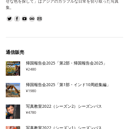
せな色を探して」はアジアのカラフルな日常を切り取った写真
集。
通信販売
帰国報告会2025「第2部・帰国報告会2025」
¥
2480
帰国報告会2025「第1部・インド10周総集編」
¥
1980
写真教室2022（シーズン2）シーズンパス
¥
4780
写真教室2022（シーズン1）シーズンパス