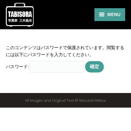
MENU
Gallery
Travel
このコンテンツはパスワードで保護されています。閲覧する
には以下にパスワードを入力してください。
About
パスワード:
Blog
Shop
Contact
All Images and Original Text © Masashi Mitsui