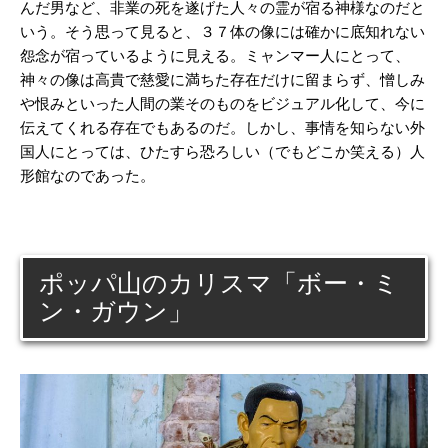
んだ男など、非業の死を遂げた人々の霊が宿る神様なのだと
いう。そう思って見ると、３７体の像には確かに底知れない
怨念が宿っているように見える。ミャンマー人にとって、
神々の像は高貴で慈愛に満ちた存在だけに留まらず、憎しみ
や恨みといった人間の業そのものをビジュアル化して、今に
伝えてくれる存在でもあるのだ。しかし、事情を知らない外
国人にとっては、ひたすら恐ろしい（でもどこか笑える）人
形館なのであった。
ポッパ山のカリスマ「ボー・ミ
ン・ガウン」