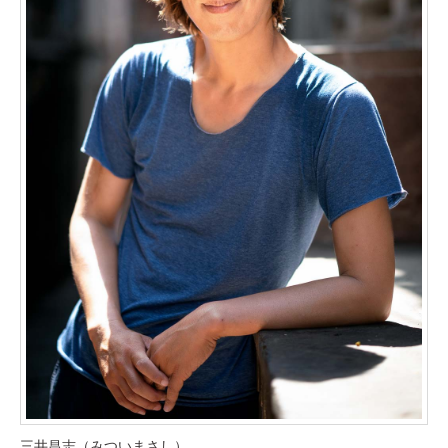
三井昌志（みついまさし）