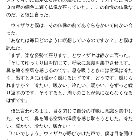
３ｍ程の銅色に輝く仏像が座っていた。ここの自慢の仏像な
のだ、と彼は言った。
ウィザヤと僕は、その仏像の前であぐらをかいて向かい合
った。
「あなたは毎日どのように瞑想しているのですか？」と僕は
訊ねた。
「まず、楽な姿勢で座ります」とウィザヤは静かに言った。
「そしてゆっくり目を閉じて、呼吸に意識を集中させます。
鼻を通る空気を感じるのです。息を吸うときには空気は冷た
く、出すときには暖かく感じるはずです。どうです、感じら
れますか？ 冷たい、暖かい、冷たい、暖かい、をずっと繰
り返すのです。そうすると、周りのことが気にならなくなる
はずです」
僕は言われるまま、目を閉じて自分の呼吸に意識を集中し
た。そして、鼻を通る空気の温度を感じ取ろうとした。冷た
い、暖かい、冷たい、暖かい・・・
「いいでしょう」ウィザヤが呼びかけた声で、僕は目を開け