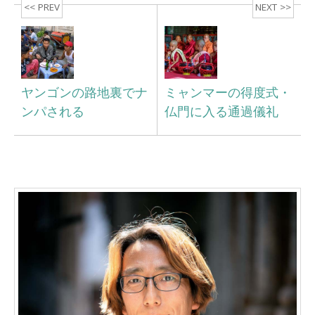
<< PREV
NEXT >>
ヤンゴンの路地裏でナ
ミャンマーの得度式・
ンパされる
仏門に入る通過儀礼