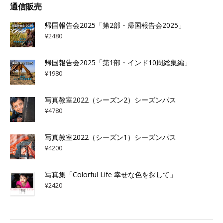
通信販売
帰国報告会2025「第2部・帰国報告会2025」
¥
2480
帰国報告会2025「第1部・インド10周総集編」
¥
1980
写真教室2022（シーズン2）シーズンパス
¥
4780
写真教室2022（シーズン1）シーズンパス
¥
4200
写真集「Colorful Life 幸せな色を探して」
¥
2420