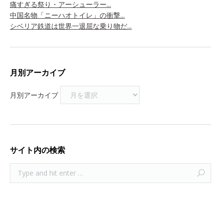
痛すぎる祭り・アーシューラー...
中国名物「ニーハオトイレ」の衝撃...
シベリア鉄道は世界一退屈な乗り物だ...
月別アーカイブ
月別アーカイブ
サイト内の検索