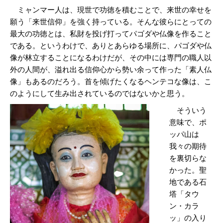
ミャンマー人は、現世で功徳を積むことで、来世の幸せを
願う「来世信仰」を強く持っている。そんな彼らにとっての
最大の功徳とは、私財を投げ打ってパゴダや仏像を作ること
である。というわけで、ありとあらゆる場所に、パゴダや仏
像が林立することになるわけだが、その中には専門の職人以
外の人間が、溢れ出る信仰心から勢い余って作った「素人仏
像」もあるのだろう。首を傾げたくなるヘンテコな像は、こ
のようにして生み出されているのではないかと思う。
そういう
意味で、ポ
ッパ山は
我々の期待
を裏切らな
かった。聖
地である石
塔「タウ
ン・カラ
ッ」の入り