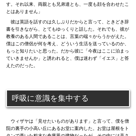
す。それ以来、両親とも兄弟達とも、一度も顔を合わせたこ
とはありません」
彼は英語を話すのは久しぶりだからと言って、ときどき辞
書を引きながら、とてもゆっくりと話した。それでも、彼が
教養のある人間であることは、言葉の端々からうかがえた。
僕はこの僧侶が何を考え、どういう生活を送っているのか、
もっと知りたいと思った。だから彼に「今夜はここに泊まっ
ていきませんか」と誘われると、僕は迷わず「イエス」と答
えたのだった。
呼吸に意識を集中する
ウィザヤは「見せたいものがあります」と言って、僕を僧
院の裏手の小高い丘にあるお堂に案内した。お堂は屋根をト
タンで葺いた粗末な倉庫風の建物だったが、その中には高さ