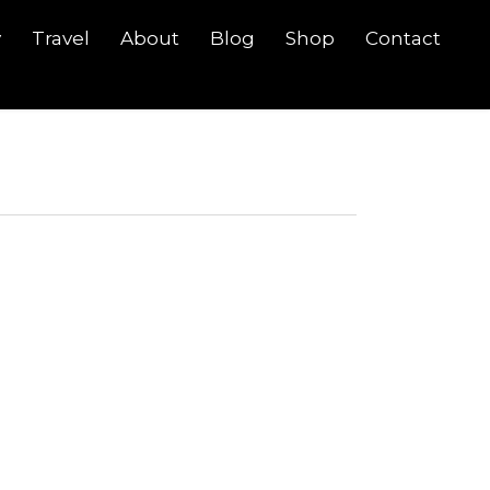
y
Travel
About
Blog
Shop
Contact