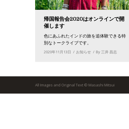
帰国報告会2020はオンラインで開
催します
色にあふれたインドの旅を追体験できる特
別なトークライブです。
2020年11月13日
お知らせ
By
三井 昌志
All Images and Original Text © Masashi Mitsui