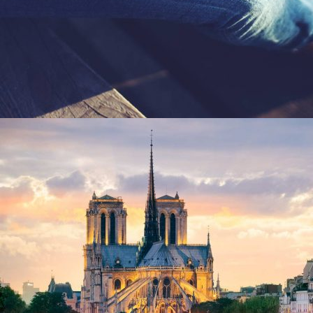
2014年6月24日
Projects variation