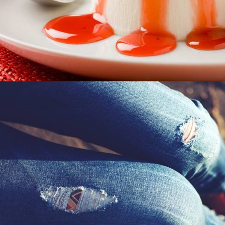
2014年6月24日
Projects variation