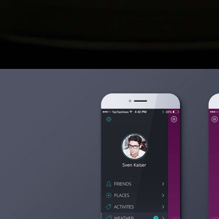
2014年9月5日
Projects variations