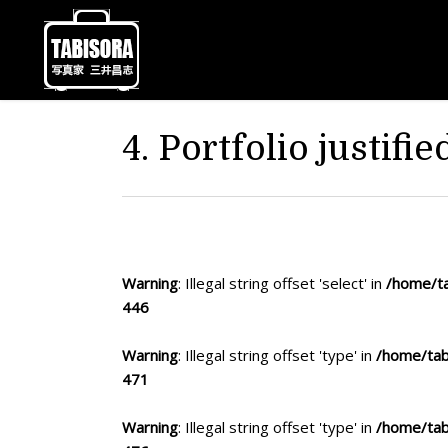
4. Portfolio justifie
Warning
: Illegal string offset 'select' in
/home/ta
446
Warning
: Illegal string offset 'type' in
/home/tab
471
Warning
: Illegal string offset 'type' in
/home/tab