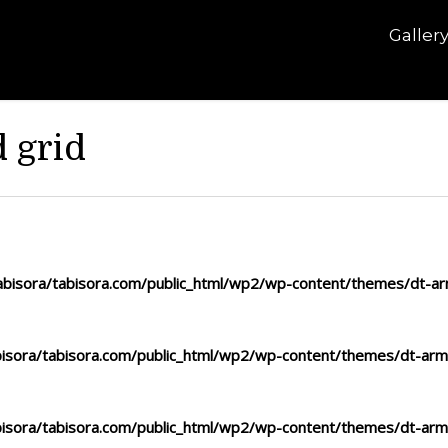
Galler
d grid
bisora/tabisora.com/public_html/wp2/wp-content/themes/dt-arm
isora/tabisora.com/public_html/wp2/wp-content/themes/dt-arma
isora/tabisora.com/public_html/wp2/wp-content/themes/dt-arma