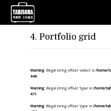
4. Portfolio grid
Warning
: Illegal string offset 'select' in
/home/ta
446
Warning
: Illegal string offset 'type' in
/home/tab
471
Warning
: Illegal string offset 'type' in
/home/tab