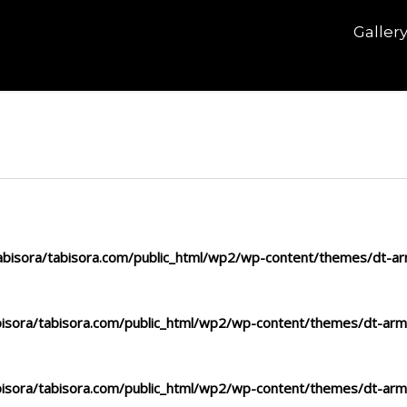
Galler
bisora/tabisora.com/public_html/wp2/wp-content/themes/dt-arm
isora/tabisora.com/public_html/wp2/wp-content/themes/dt-arma
isora/tabisora.com/public_html/wp2/wp-content/themes/dt-arma