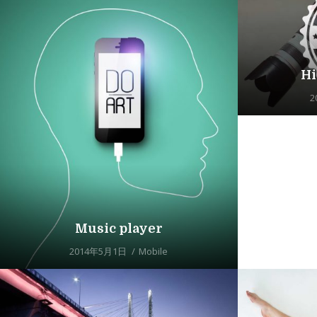
Hi
2
Music player
2014年5月1日
Mobile