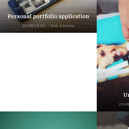
Personal portfolio application
2014年5月9日
Web & Mobile
U
2014