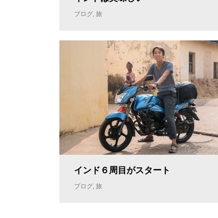
ブログ
,
旅
インド６周目がスタート
ブログ
,
旅