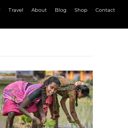
y
Travel
About
Blog
Shop
Contact