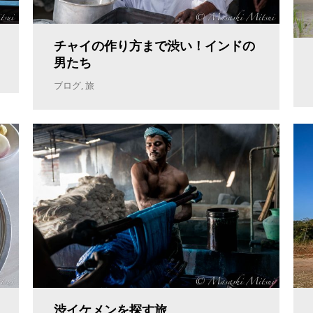
チャイの作り方まで渋い！インドの
男たち
ブログ
,
旅
渋イケメンを探す旅