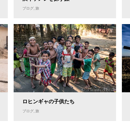
ブログ
,
旅
ロヒンギャの子供たち
ブログ
,
旅