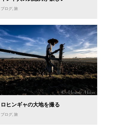
ブログ
,
旅
ロヒンギャの大地を撮る
ブログ
,
旅