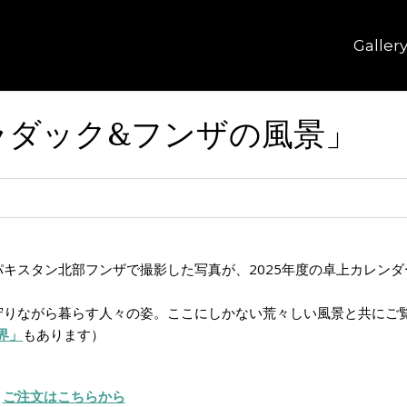
Galler
「ラダック&フンザの風景」
キスタン北部フンザで撮影した写真が、2025年度の卓上カレンダ
守りながら暮らす人々の姿。ここにしかない荒々しい風景と共にご
界」
もあります）
ご注文はこちらから