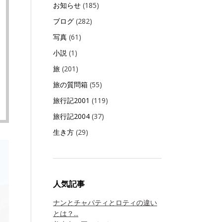
お知らせ
(185)
ブログ
(282)
写真
(61)
小説
(1)
旅
(201)
旅の質問箱
(55)
旅行記2001
(119)
旅行記2004
(37)
生き方
(29)
人気記事
ナンとチャパティとロティの違い
とは？...