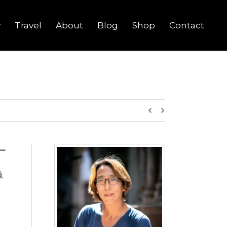
y
Travel
About
Blog
Shop
Contact
ー
覧