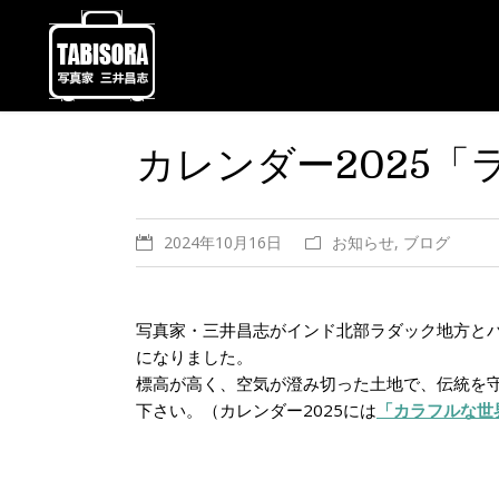
カレンダー2025
2024年10月16日
お知らせ
,
ブログ
写真家・三井昌志がインド北部ラダック地方とパ
になりました。
標高が高く、空気が澄み切った土地で、伝統を
下さい。（カレンダー2025には
「カラフルな世