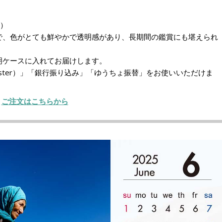
m）
で、色がとても鮮やかで透明感があり、長期間の鑑賞にも堪えられ
明ケースに入れてお届けします。
Master）」「銀行振り込み」「ゆうちょ振替」をお使いいただけま
ご注文はこちらから