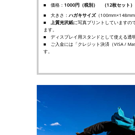
■ 価格：
1000円（税別） （12枚セット）
■ 大きさ：
ハガキサイズ
（100mm×148m
■
上質光沢紙
に写真プリントしていますの
ます。
■ ディスプレイ用スタンドとして使える透
■ ご入金には「クレジット決済（VISA / 
す。