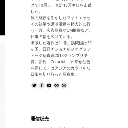
クで10周し、合計15万キロを走破
した。
旅の経験を生かしたフォトエッセ
イの執筆や講演活動を精力的に行
う一方、広告写真やCM撮影など、
仕事の幅を広げている。
出版した著作は11冊。訪問国は39
ヶ国。日経ナショナルジオグラフ
ィック写真賞2018グランプリ受
賞。新刊「Colorful Life 幸せな色
を探して」はアジアのカラフルな
日常を切り取った写真集。
通信販売