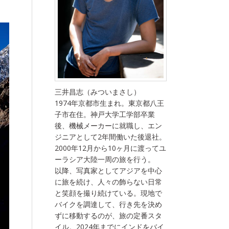
三井昌志（みついまさし）
1974年京都市生まれ。東京都八王
子市在住。神戸大学工学部卒業
後、機械メーカーに就職し、エン
ジニアとして2年間働いた後退社。
2000年12月から10ヶ月に渡ってユ
ーラシア大陸一周の旅を行う。
以降、写真家としてアジアを中心
に旅を続け、人々の飾らない日常
と笑顔を撮り続けている。現地で
バイクを調達して、行き先を決め
ずに移動するのが、旅の定番スタ
イル。2024年までにインドをバイ