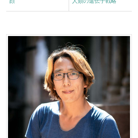
顔
人類の遺伝子戦略