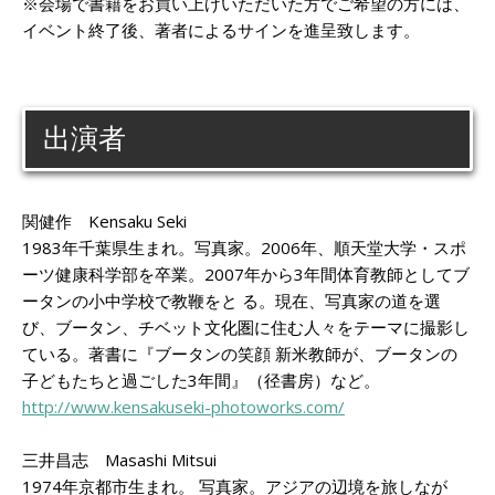
※会場で書籍をお買い上げいただいた方でご希望の方には、
イベント終了後、著者によるサインを進呈致します。
出演者
関健作 Kensaku Seki
1983年千葉県生まれ。写真家。2006年、順天堂大学・スポ
ーツ健康科学部を卒業。2007年から3年間体育教師としてブ
ータンの小中学校で教鞭をと る。現在、写真家の道を選
び、ブータン、チベット文化圏に住む人々をテーマに撮影し
ている。著書に『ブータンの笑顔 新米教師が、ブータンの
子どもたちと過ごした3年間』（径書房）など。
http://www.kensakuseki-photoworks.com/
三井昌志 Masashi Mitsui
1974年京都市生まれ。 写真家。アジアの辺境を旅しなが