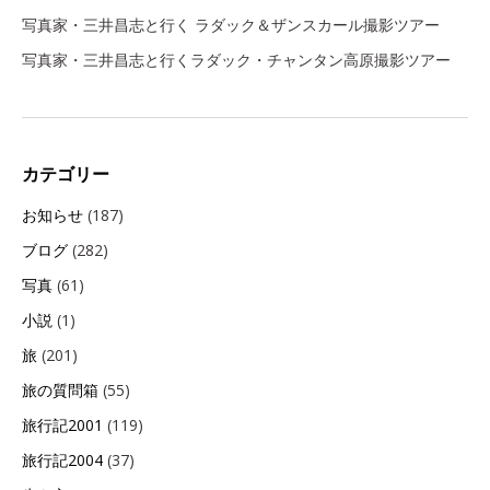
写真家・三井昌志と行く ラダック＆ザンスカール撮影ツアー
写真家・三井昌志と行くラダック・チャンタン高原撮影ツアー
カテゴリー
お知らせ
(187)
ブログ
(282)
写真
(61)
小説
(1)
旅
(201)
旅の質問箱
(55)
旅行記2001
(119)
旅行記2004
(37)