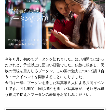
今年６月、初めてブータンを訪れました。短い期間ではあっ
たけれど、予想以上に面白い経験でした。仏教に根ざし、民
族の伝統を重んじるブータン。この国の魅力について語り合
うトークイベントを開催することになりました。
今回は一緒にブータンを旅した写真家５人による共同イベン
トです。同じ期間、同じ場所を旅した写真家が、それぞれ違
う視点で捉えたブータンの表情をお楽しみください。