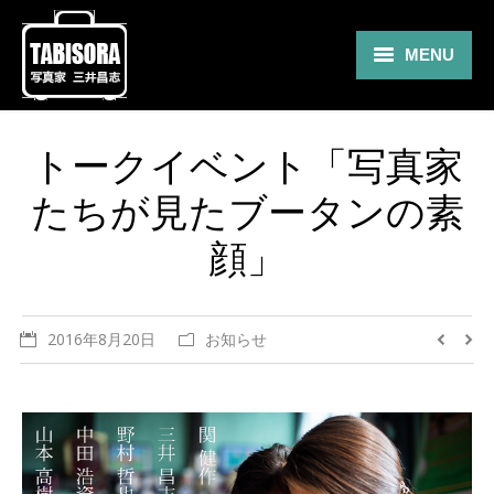
MENU
Gallery
トークイベント「写真家
Travel
たちが見たブータンの素
About
顔」
Blog
Shop
2016年8月20日
お知らせ
Contact