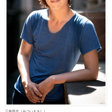
三井昌志（みついまさし）