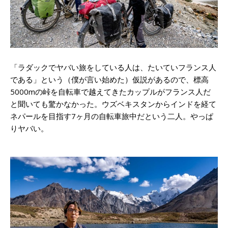
「ラダックでヤバい旅をしている人は、たいていフランス人
である」という（僕が言い始めた）仮説があるので、標高
5000mの峠を自転車で越えてきたカップルがフランス人だ
と聞いても驚かなかった。ウズベキスタンからインドを経て
ネパールを目指す7ヶ月の自転車旅中だという二人。やっぱ
りヤバい。