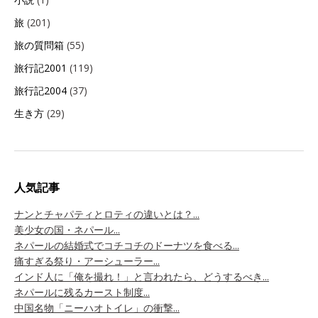
旅
(201)
旅の質問箱
(55)
旅行記2001
(119)
旅行記2004
(37)
生き方
(29)
人気記事
ナンとチャパティとロティの違いとは？...
美少女の国・ネパール...
ネパールの結婚式でコチコチのドーナツを食べる...
痛すぎる祭り・アーシューラー...
インド人に「俺を撮れ！」と言われたら、どうするべき...
ネパールに残るカースト制度...
中国名物「ニーハオトイレ」の衝撃...