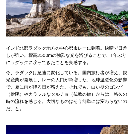
インド北部ラダック地方の中心都市レーに到着。快晴で日差
しが強い。標高3500mの強烈な光を浴びることで、1年ぶり
にラダックに戻ってきたことを実感する。
今、ラダックは急速に変化している。国内旅行者が増え、観
光産業が発展し、レーの人口が急増した。地球温暖化の影響
で、夏に雨が降る日が増えた。それでも、白い壁のゴンパ
（僧院）やカラフルなタルチョ（仏教の旗）からは、悠久の
時の流れを感じる。大切なものはそう簡単には変わらないの
だ、と。