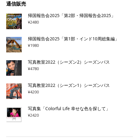
通信販売
帰国報告会2025「第2部・帰国報告会2025」
¥
2480
帰国報告会2025「第1部・インド10周総集編」
¥
1980
写真教室2022（シーズン2）シーズンパス
¥
4780
写真教室2022（シーズン1）シーズンパス
¥
4200
写真集「Colorful Life 幸せな色を探して」
¥
2420