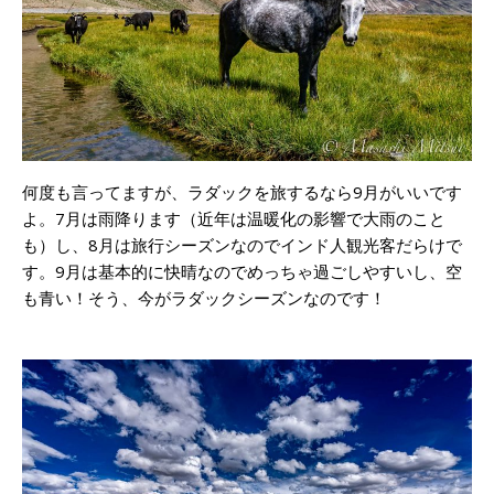
何度も言ってますが、ラダックを旅するなら9月がいいです
よ。7月は雨降ります（近年は温暖化の影響で大雨のこと
も）し、8月は旅行シーズンなのでインド人観光客だらけで
す。9月は基本的に快晴なのでめっちゃ過ごしやすいし、空
も青い！そう、今がラダックシーズンなのです！