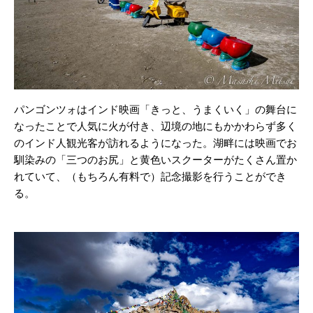
パンゴンツォはインド映画「きっと、うまくいく」の舞台に
なったことで人気に火が付き、辺境の地にもかかわらず多く
のインド人観光客が訪れるようになった。湖畔には映画でお
馴染みの「三つのお尻」と黄色いスクーターがたくさん置か
れていて、（もちろん有料で）記念撮影を行うことができ
る。