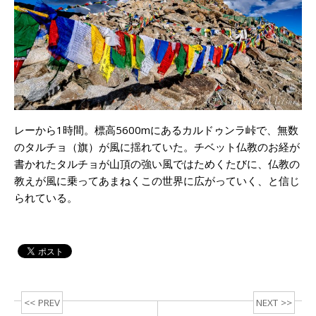
レーから1時間。標高5600mにあるカルドゥンラ峠で、無数
のタルチョ（旗）が風に揺れていた。チベット仏教のお経が
書かれたタルチョが山頂の強い風ではためくたびに、仏教の
教えが風に乗ってあまねくこの世界に広がっていく、と信じ
られている。
<< PREV
NEXT >>