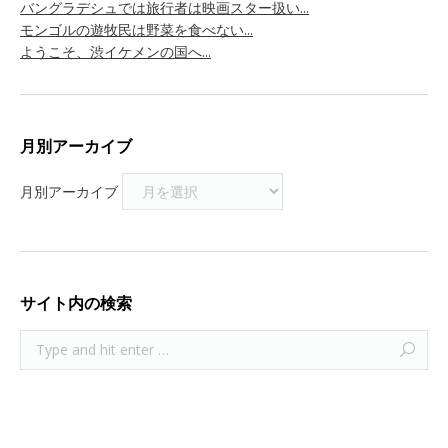
バングラデシュでは旅行者は映画スター扱い...
モンゴルの遊牧民は野菜を食べない...
ようこそ、渋イケメンの国へ...
月別アーカイブ
月別アーカイブ
サイト内の検索