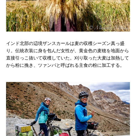
インド北部の辺境ザンスカールは麦の収穫シーズン真っ盛
り。伝統衣装に身を包んだ女性が、黄金色の麦穂を地面から
直接引っこ抜いて収穫していた。刈り取った大麦は加熱して
から粉に挽き、ツァンパと呼ばれる主食の粉に加工する。