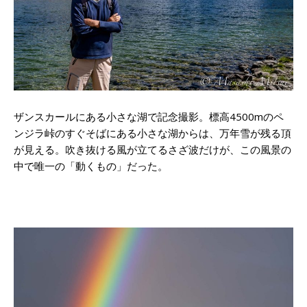
ザンスカールにある小さな湖で記念撮影。標高4500mのペ
ンジラ峠のすぐそばにある小さな湖からは、万年雪が残る頂
が見える。吹き抜ける風が立てるさざ波だけが、この風景の
中で唯一の「動くもの」だった。