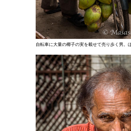
自転車に大量の椰子の実を載せて売り歩く男。