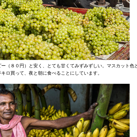
ピー（８０円）と安く、とても甘くてみずみずしい。マスカット色
半キロ買って、夜と朝に食べることにしています。