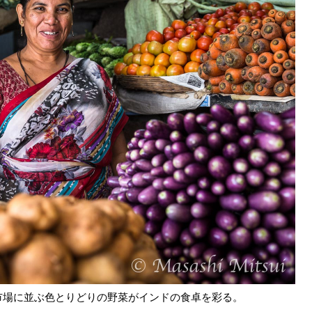
市場に並ぶ色とりどりの野菜がインドの食卓を彩る。