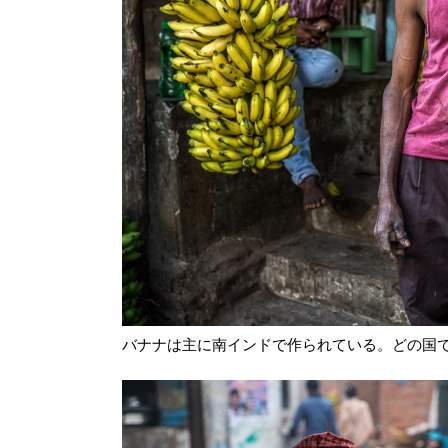
バナナは主に南インドで作られている。どの国