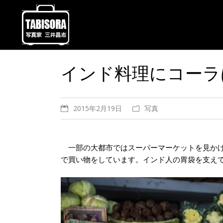
インド料理にコーラ
2015年2月19日
写真
一部の大都市ではスーパーマーケットを見かけ
で買い物をしています。インド人の胃袋を支え