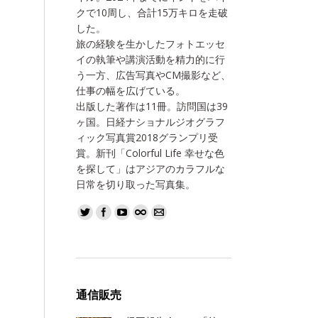
クで10周し、合計15万キロを走破
した。
旅の経験を生かしたフォトエッセ
イの執筆や講演活動を精力的に行
う一方、広告写真やCM撮影など、
仕事の幅を広げている。
出版した著作は11冊。訪問国は39
ヶ国。日経ナショナルジオグラフ
ィック写真賞2018グランプリ受
賞。新刊「Colorful Life 幸せな色
を探して」はアジアのカラフルな
日常を切り取った写真集。
通信販売