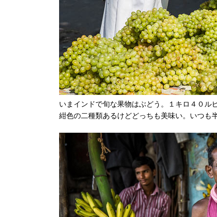
いまインドで旬な果物はぶどう。１キロ４０ル
紺色の二種類あるけどどっちも美味い。いつも