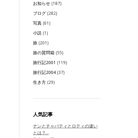
お知らせ
(187)
ブログ
(282)
写真
(61)
小説
(1)
旅
(201)
旅の質問箱
(55)
旅行記2001
(119)
旅行記2004
(37)
生き方
(29)
人気記事
ナンとチャパティとロティの違い
とは？...