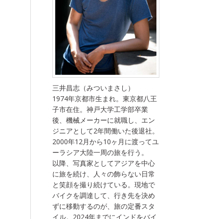
三井昌志（みついまさし）
1974年京都市生まれ。東京都八王
子市在住。神戸大学工学部卒業
後、機械メーカーに就職し、エン
ジニアとして2年間働いた後退社。
2000年12月から10ヶ月に渡ってユ
ーラシア大陸一周の旅を行う。
以降、写真家としてアジアを中心
に旅を続け、人々の飾らない日常
と笑顔を撮り続けている。現地で
バイクを調達して、行き先を決め
ずに移動するのが、旅の定番スタ
イル。2024年までにインドをバイ