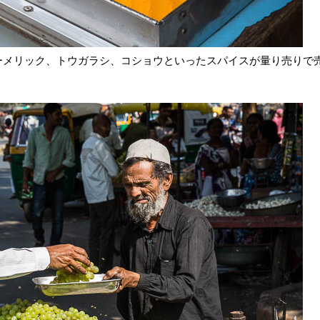
ーメリック、トウガラシ、コショウといったスパイスが量り売りで