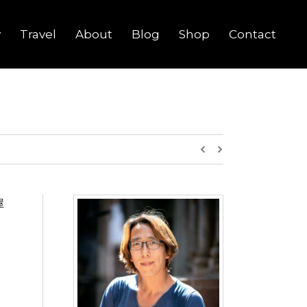
y
Travel
About
Blog
Shop
Contact
屋