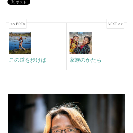
<< PREV
NEXT >>
この道を歩けば
家族のかたち