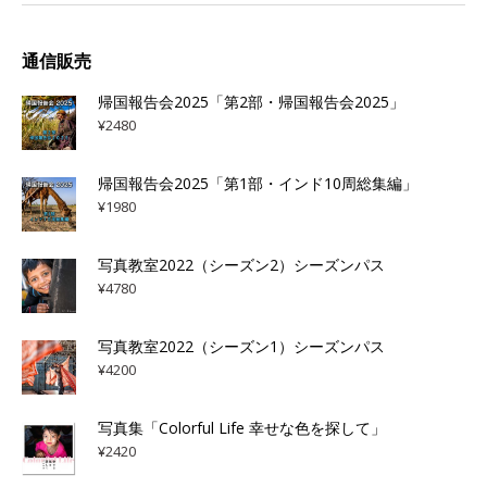
通信販売
帰国報告会2025「第2部・帰国報告会2025」
¥
2480
帰国報告会2025「第1部・インド10周総集編」
¥
1980
写真教室2022（シーズン2）シーズンパス
¥
4780
写真教室2022（シーズン1）シーズンパス
¥
4200
写真集「Colorful Life 幸せな色を探して」
¥
2420