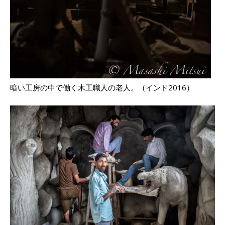
暗い工房の中で働く木工職人の老人。（インド2016）