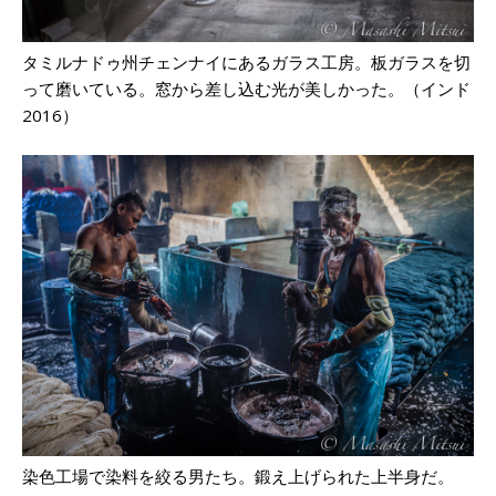
タミルナドゥ州チェンナイにあるガラス工房。板ガラスを切
って磨いている。窓から差し込む光が美しかった。（インド
2016）
染色工場で染料を絞る男たち。鍛え上げられた上半身だ。