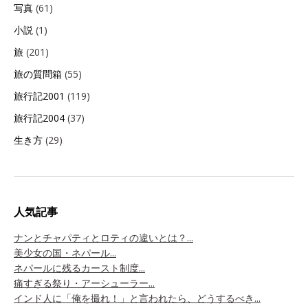
写真
(61)
小説
(1)
旅
(201)
旅の質問箱
(55)
旅行記2001
(119)
旅行記2004
(37)
生き方
(29)
人気記事
ナンとチャパティとロティの違いとは？...
美少女の国・ネパール...
ネパールに残るカースト制度...
痛すぎる祭り・アーシューラー...
インド人に「俺を撮れ！」と言われたら、どうするべき...