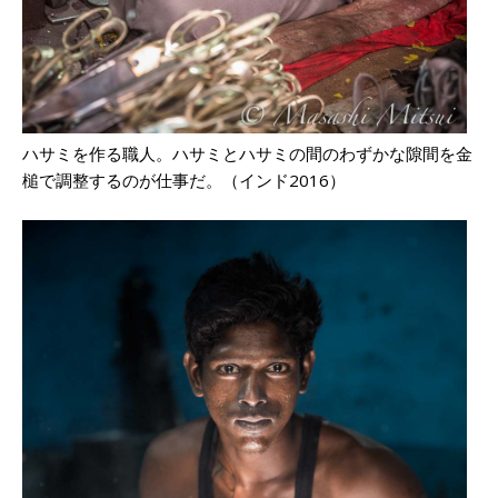
ハサミを作る職人。ハサミとハサミの間のわずかな隙間を金
槌で調整するのが仕事だ。（インド2016）