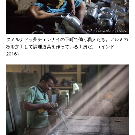
タミルナドゥ州チェンナイの下町で働く職人たち。アルミの
板を加工して調理道具を作っている工房だ。（インド
2016）