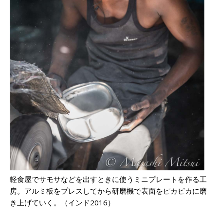
軽食屋でサモサなどを出すときに使うミニプレートを作る工
房。アルミ板をプレスしてから研磨機で表面をピカピカに磨
き上げていく。（インド2016）