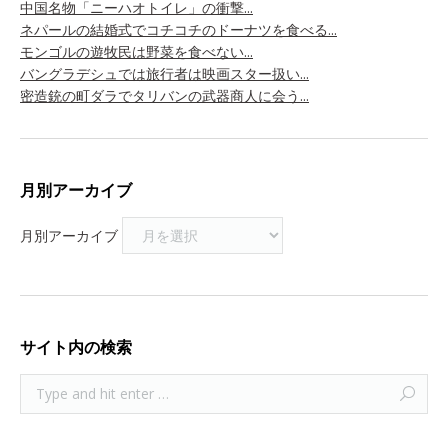
中国名物「ニーハオトイレ」の衝撃...
ネパールの結婚式でコチコチのドーナツを食べる...
モンゴルの遊牧民は野菜を食べない...
バングラデシュでは旅行者は映画スター扱い...
密造銃の町ダラでタリバンの武器商人に会う...
月別アーカイブ
月別アーカイブ
サイト内の検索