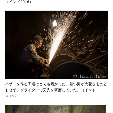
（インド2016）
ハサミを作る工場はとても暗かった。若い男が火花をものと
もせず、グライダーで刃先を研磨していた。（インド
2016）