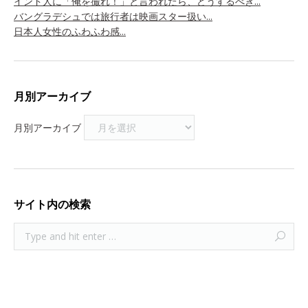
インド人に「俺を撮れ！」と言われたら、どうするべき...
バングラデシュでは旅行者は映画スター扱い...
日本人女性のふわふわ感...
月別アーカイブ
月別アーカイブ
サイト内の検索