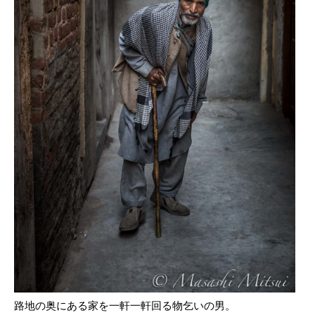
路地の奥にある家を一軒一軒回る物乞いの男。