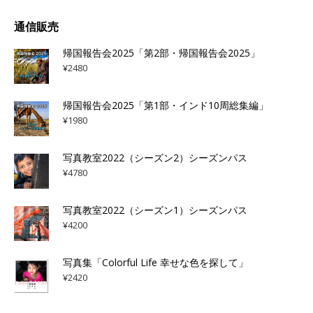
通信販売
帰国報告会2025「第2部・帰国報告会2025」
¥
2480
帰国報告会2025「第1部・インド10周総集編」
¥
1980
写真教室2022（シーズン2）シーズンパス
¥
4780
写真教室2022（シーズン1）シーズンパス
¥
4200
写真集「Colorful Life 幸せな色を探して」
¥
2420