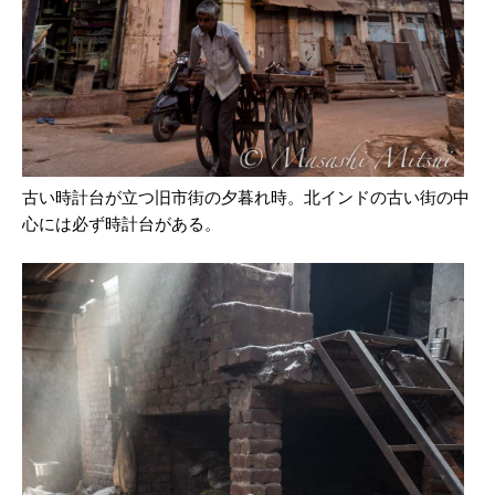
古い時計台が立つ旧市街の夕暮れ時。北インドの古い街の中
心には必ず時計台がある。