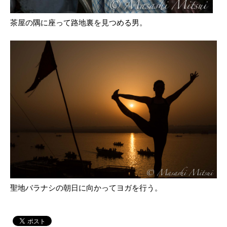
茶屋の隅に座って路地裏を見つめる男。
聖地バラナシの朝日に向かってヨガを行う。