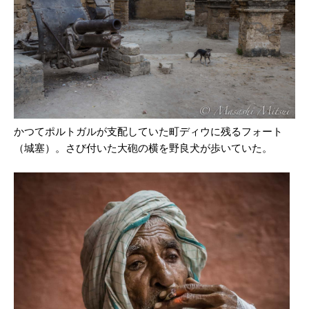
かつてポルトガルが支配していた町ディウに残るフォート
（城塞）。さび付いた大砲の横を野良犬が歩いていた。