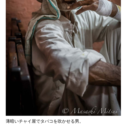
薄暗いチャイ屋でタバコを吹かせる男。