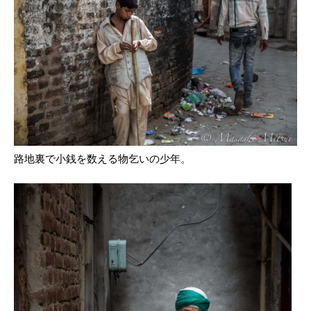
路地裏で小銭を数える物乞いの少年。