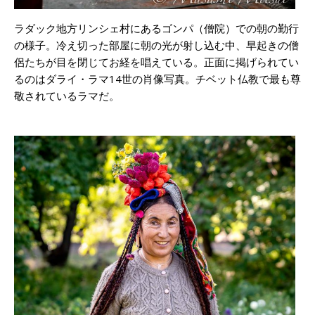
ラダック地方リンシェ村にあるゴンパ（僧院）での朝の勤行
の様子。冷え切った部屋に朝の光が射し込む中、早起きの僧
侶たちが目を閉じてお経を唱えている。正面に掲げられてい
るのはダライ・ラマ14世の肖像写真。チベット仏教で最も尊
敬されているラマだ。