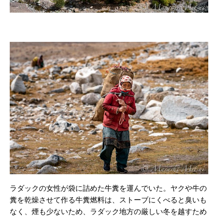
ラダックの女性が袋に詰めた牛糞を運んでいた。ヤクや牛の
糞を乾燥させて作る牛糞燃料は、ストーブにくべると臭いも
なく、煙も少ないため、ラダック地方の厳しい冬を越すため