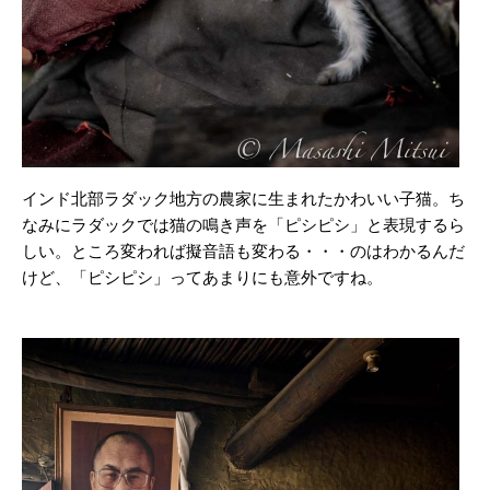
インド北部ラダック地方の農家に生まれたかわいい子猫。ち
なみにラダックでは猫の鳴き声を「ピシピシ」と表現するら
しい。ところ変われば擬音語も変わる・・・のはわかるんだ
けど、「ピシピシ」ってあまりにも意外ですね。