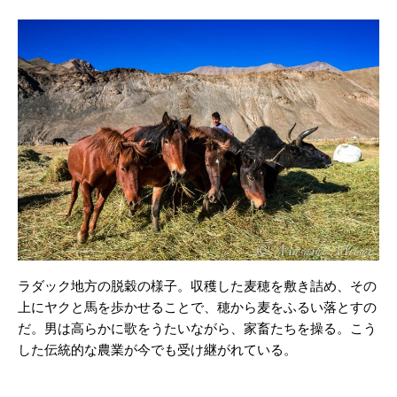
ラダック地方の脱穀の様子。収穫した麦穂を敷き詰め、その
上にヤクと馬を歩かせることで、穂から麦をふるい落とすの
だ。男は高らかに歌をうたいながら、家畜たちを操る。こう
した伝統的な農業が今でも受け継がれている。