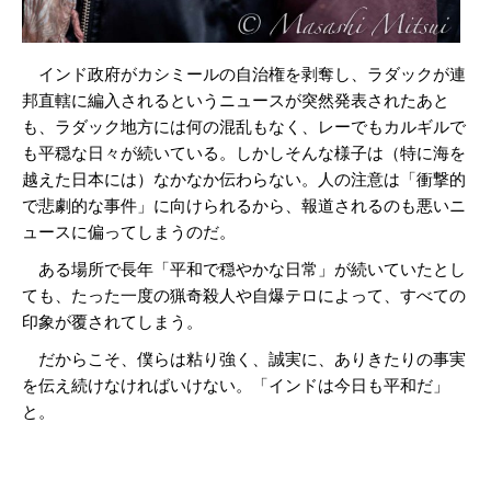
インド政府がカシミールの自治権を剥奪し、ラダックが連
邦直轄に編入されるというニュースが突然発表されたあと
も、ラダック地方には何の混乱もなく、レーでもカルギルで
も平穏な日々が続いている。しかしそんな様子は（特に海を
越えた日本には）なかなか伝わらない。人の注意は「衝撃的
で悲劇的な事件」に向けられるから、報道されるのも悪いニ
ュースに偏ってしまうのだ。
ある場所で長年「平和で穏やかな日常」が続いていたとし
ても、たった一度の猟奇殺人や自爆テロによって、すべての
印象が覆されてしまう。
だからこそ、僕らは粘り強く、誠実に、ありきたりの事実
を伝え続けなければいけない。「インドは今日も平和だ」
と。