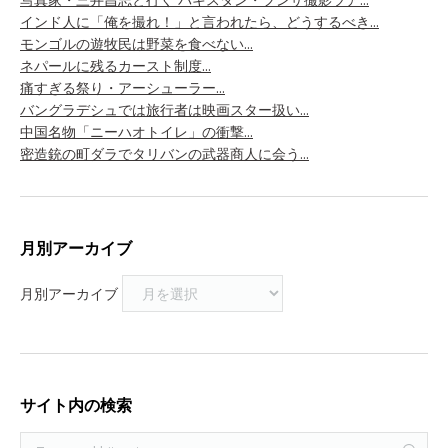
インド人に「俺を撮れ！」と言われたら、どうするべき...
モンゴルの遊牧民は野菜を食べない...
ネパールに残るカースト制度...
痛すぎる祭り・アーシューラー...
バングラデシュでは旅行者は映画スター扱い...
中国名物「ニーハオトイレ」の衝撃...
密造銃の町ダラでタリバンの武器商人に会う...
月別アーカイブ
月別アーカイブ
サイト内の検索