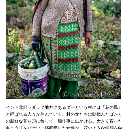
インド北部ラダック地方にあるダーという村には「花の民」
と呼ばれる人々が住んでいる。村の女たちは朝摘んだばかり
の新鮮な花を頭に飾って、畑仕事に出かける。大きく育った
キュウリをバケツ一杯収穫した女性が、花のような笑顔を向