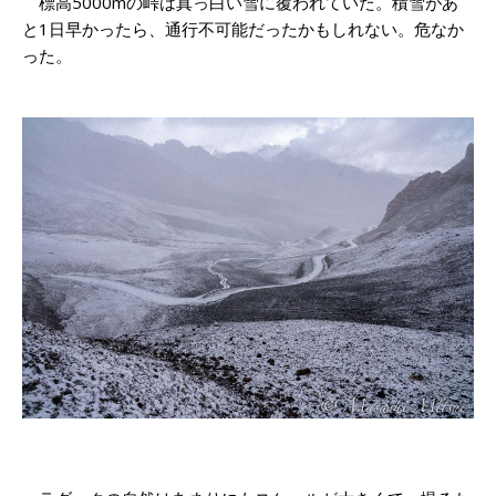
標高5000mの峠は真っ白い雪に覆われていた。積雪があ
と1日早かったら、通行不可能だったかもしれない。危なか
った。