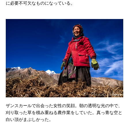
に必要不可欠なものになっている。
ザンスカールで出会った女性の笑顔。朝の透明な光の中で、
刈り取った草を積み重ねる農作業をしていた。真っ青な空と
白い頂がまぶしかった。