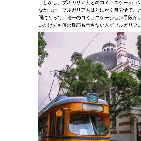
しかし、ブルガリア人とのコミュニケーション
なかった。ブルガリア人はとにかく無表情で、
間にとって、唯一のコミュニケーション手段が
いかけても何の反応も示さない人がブルガリア