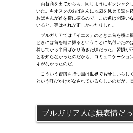
両替商を出てからも、同じようにギクシャク
いた。キオスクのおばさんに地図を見せて道を
おばさんが首を横に振るので、この道は間違い
いると、実はそれが正しかったりした。
ブルガリアでは「イエス」のときに首を横に
ときには首を縦に振るということに気付いたの
着してから半日ばかり過ぎた頃だった。習慣が
とを知らなかったのだから、コミュニケーショ
ずがなかったのだ。
こういう習慣を持つ国は世界でも珍しいらしく
という呼びかけがなされているらしいのだが、
ブルガリア人は無表情だ