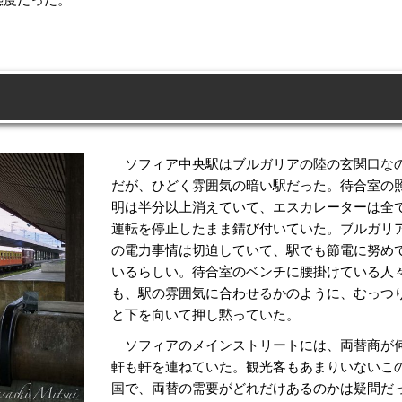
国
ソフィア中央駅はブルガリアの陸の玄関口な
だが、ひどく雰囲気の暗い駅だった。待合室の
明は半分以上消えていて、エスカレーターは全
運転を停止したまま錆び付いていた。ブルガリ
の電力事情は切迫していて、駅でも節電に努め
いるらしい。待合室のベンチに腰掛けている人
も、駅の雰囲気に合わせるかのように、むっつ
と下を向いて押し黙っていた。
ソフィアのメインストリートには、両替商が
軒も軒を連ねていた。観光客もあまりいないこ
国で、両替の需要がどれだけあるのかは疑問だ