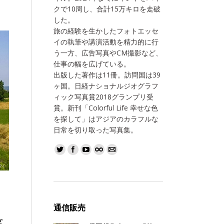
クで10周し、合計15万キロを走破
した。
旅の経験を生かしたフォトエッセ
イの執筆や講演活動を精力的に行
う一方、広告写真やCM撮影など、
仕事の幅を広げている。
出版した著作は11冊。訪問国は39
ヶ国。日経ナショナルジオグラフ
ィック写真賞2018グランプリ受
賞。新刊「Colorful Life 幸せな色
を探して」はアジアのカラフルな
日常を切り取った写真集。
通信販売
官