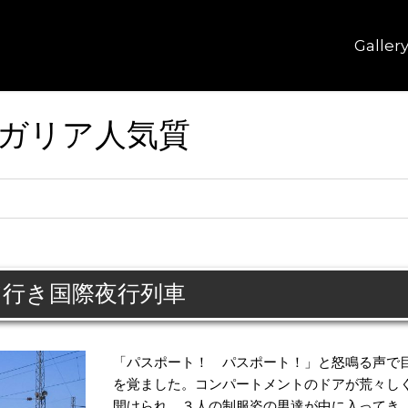
Galler
ガリア人気質
行き国際夜行列車
「パスポート！ パスポート！」と怒鳴る声で
を覚ました。コンパートメントのドアが荒々し
開けられ、３人の制服姿の男達が中に入ってき