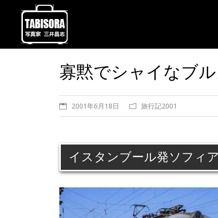
寡黙でシャイなブル
2001年6月18日
旅行記2001
イスタンブール発ソフィア