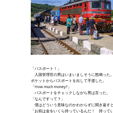
「パスポート！」
入国管理官の男はいまいましそうに怒鳴った。
ポケットからパスポートを出して手渡した。
「How much money?」
パスポートをチェックしながら男は言った。
「なんですって？」
僕はどういう意味なのかわからずに聞き返すと
「お前は金をいくら持っているんだ！ 持って