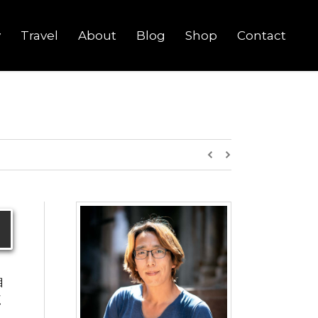
y
Travel
About
Blog
Shop
Contact
目
く