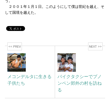
う。
２００１年１月１日。このようにして僕は世紀を越え、そ
して国境を越えた。
<< PREV
NEXT >>
メコンデルタに生きる
バイクタクシーでプノ
子供たち
ンペン郊外の村を訪ね
る