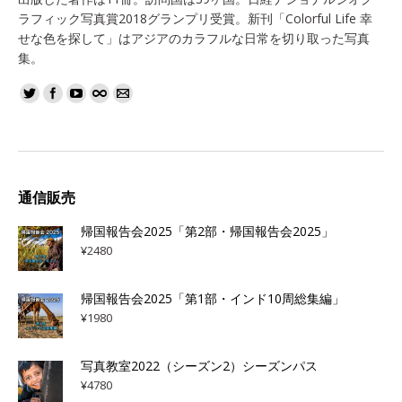
ラフィック写真賞2018グランプリ受賞。新刊「Colorful Life 幸
せな色を探して」はアジアのカラフルな日常を切り取った写真
集。
通信販売
帰国報告会2025「第2部・帰国報告会2025」
¥
2480
帰国報告会2025「第1部・インド10周総集編」
¥
1980
写真教室2022（シーズン2）シーズンパス
¥
4780