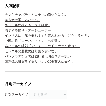
人気記事
ナンとチャパティとロティの違いとは？...
美少女の国・ネパール...
ネパールに残るカースト制度...
痛すぎる祭り・アーシューラー...
インド人に「俺を撮れ！」と言われたら、どうするべき...
中国名物「ニーハオトイレ」の衝撃...
ネパールの結婚式でコチコチのドーナツを食べる...
モンゴルの遊牧民は野菜を食べない...
バングラデシュでは旅行者は映画スター扱い...
密造銃の町ダラでタリバンの武器商人に会う...
月別アーカイブ
月別アーカイブ