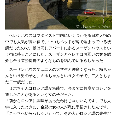
ヘレナハウスはブダペスト市内にいくつかある日本人宿の
中でも人気が高い宿で、いつもベッドが客で埋まっている状
態だったので、僕は同じアパートにあるスーザンハウスとい
う宿に移ることにした。スーザンとヘレナはお互いの客を紹
介し合う業務提携のようなものを結んでいるらしかった。
スーザンハウスでは二人の大学生と仲良くなった。梅ちゃ
んという男の子と、ミホちゃんという女の子で、二人ともま
だ二十歳だった。
ミホちゃんはロシア語が堪能で、今までに何度かロシアを
旅したことがあるという女の子だった。
「前からロシアに興味があったわけじゃないんです。でも大
学に入ったときに、金髪の女の人が私に手招きしたんです。
『こっちへいらっしゃい』って。その人がロシア語の先生だ