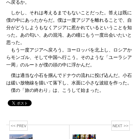
へ戻るか。
しかし、それは考えるまでもないことだった。答えは既に
僕の中にあったからだ。僕は一度アジアを離れることで、自
分がどうしようもなくアジアに惹かれているということを知
った。あの匂い、あの混沌、あの瞳にもう一度出会いたいと
思った。
もう一度アジアへ戻ろう。ヨーロッパを北上し、ロシアか
らモンゴル、そして中国へ行こう。そのような「ユーラシア
一周」のルートが僕の頭の中に浮かんだ。
僕は適当な小石を掴んでドナウの流れに投げ込んだ。小石
は緩い放物線を描いて落下し、水面に小さな波紋を作った。
僕の「旅の終わり」は、こうして始まった。
<< PREV
NEXT >>