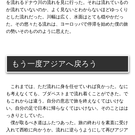
を流れるドナウ川の流れを見に行った。それは流れているの
か流れていないのか、よく見ないとわからないほどゆっくり
とした流れだった。川幅は広く、水面はとても穏やかだっ
た。その悠々たる流れは、ヨーロッパで停滞を始めた僕の旅
の勢いそのもののように思えた。
もう一度アジアへ戻ろう
これまでは、ただ流れに身を任せていれば良かった。なに
も考えなくても、ブダペストまで流れ着くことができた。で
もこれからは違う。自分の意志で旅を終えなくてはいけな
い。自分の足で日本に帰らなくてはいけない。そのことはは
っきりとしていた。
僕が取るべき道はふたつあった。旅の終わりを素直に受け
入れて西欧に向かうか。流れに逆らうようにして再びアジア