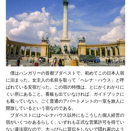
僕はハンガリーの首都ブダペストで、初めてこの日本人宿
に泊まった。女主人の名前を取って「ヘレナ・ハウス」と呼
ばれている安宿だった。この宿の特徴は、とにかくわかりに
くい所にあること。看板も出ていなければ、ガイドブックに
も載っていない。ごく普通のアパートメントの一室を旅人に
開放しているという宿なのである。
ブダペストにはヘレナハウス以外にもこうした個人経営の
宿がいくつかあるらしく、いずれも正式な営業許可を得てい
ない違法宿なので、大っぴらに宣伝をしないで隠れ家のよう