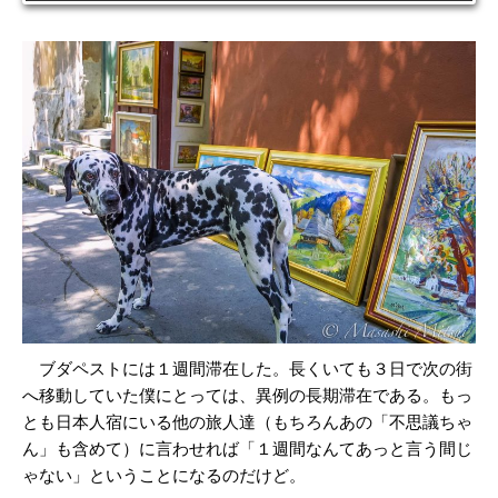
ブダペストには１週間滞在した。長くいても３日で次の街
へ移動していた僕にとっては、異例の長期滞在である。もっ
とも日本人宿にいる他の旅人達（もちろんあの「不思議ちゃ
ん」も含めて）に言わせれば「１週間なんてあっと言う間じ
ゃない」ということになるのだけど。