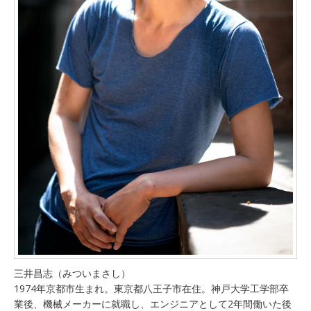
三井昌志（みついまさし）
1974年京都市生まれ。東京都八王子市在住。神戸大学工学部卒
業後、機械メーカーに就職し、エンジニアとして2年間働いた後