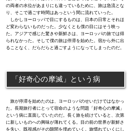
の両者の水位があまりにも違っているために、旅は急流とな
り、そこで過ごす時間はあっという間に流れていった。
しかしヨーロッパで目にするものは、日本の日常とそれほ
ど変わらないものだった。少なくとも僕の目にはそう映っ
た。アジアで感じた驚きや新鮮さは、ヨーロッパの旅では得
られなかった。そして僕の旅は停滞を始めた。宿から外に出
ることなく、だらだらと過ごすようになってしまったのだ。
「好奇心の摩滅」という病
旅が停滞を始めたのは、ヨーロッパのせいだけではなかっ
た。長期旅行者にとって宿命のような問題「好奇心の摩滅」
という病に直面していたのだ。長く旅を続けていると、次第
に新しいものへの興味が薄れてくる。目の前の世界が新鮮さ
を失い、既視感がその隙間を埋めていく。旅慣れていくにし