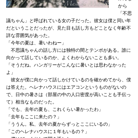
から
「不思
議ちゃん」と呼ばれている女の子だった。彼女は僕と同い年
だということだったが、見た目も話し方もどことなく年齢不
詳な雰囲気があった。
「今年の夏は、暑いわねー」
不思議ちゃんの話し方には独特の間とテンポがある。誰に
向かって話しているのか、よくわからないことも多い。
「そうだね。ハンガリーがこんなに暑いとは思わなかった
よ」
彼女が僕に向かって話しかけているのを確かめてから、僕
は答えた。ヘレナハウスにはエアコンというものがないの
で、日中の暑さは（部屋の中の人口密度が高いことも手伝っ
て）相当なものだった。
「でも、去年の夏も、これくらい暑かったわ」
「去年もここに来たの？」
「ううん。私、去年の夏からずっとここにいるの」
「このヘレナハウスに１年もいるの？」