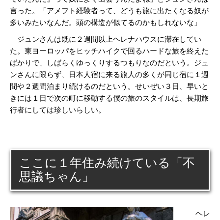
言った。「アメフト経験者って、どうも旅に出たくなる奴が
多いみたいなんだ。頭の構造が似てるのかもしれないな」
ジュンさんは既に２週間以上ヘレナハウスに滞在してい
た。東ヨーロッパをヒッチハイクで回るハードな旅を終えた
ばかりで、しばらくゆっくりするつもりなのだという。ジュ
ンさんに限らず、日本人宿に来る旅人の多くが同じ宿に１週
間や２週間泊まり続けるのだという。せいぜい３日、早いと
きには１日で次の町に移動する僕の旅のスタイルは、長期旅
行者にしては珍しいらしい。
ここに１年住み続けている「不
思議ちゃん」
ヘレ