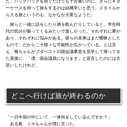
た。バックパックを担ぐだけでも十分重いのに、さらにギタ
ーケースを持って旅をするのは結構辛いと思う。スタイルか
ら入る旅というのも、なかなか大変なようだ。
彼らと一緒に話をしたり酒を飲んだりしていると、学生時
代の気分が蘇ってくるみたいで楽しかった。それぞれに夢が
あり、それぞれに悩みがある。彼らの未来はまだ曖昧とした
もので、だからこそ様々な可能性が広がっている。とは言
え、梅ちゃんがブダペストの国会議事堂を見学して帰ってき
た直後に、「僕、国会議員になります」と宣言したのには大
笑いしたけれど。
どこへ行けば旅が終わるのか
「一日中宿の中にいて、一体何をしているんですか？」
ある夜、ミホちゃんが僕に言った。