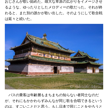
おじさんが歌い始めた。雄大な草原の広がりをイメージさせ
るような、ゆったりとしたメロディーの歌だった。それが終
わると、また別の誰かが歌い出した。そのようにして歌合戦
は延々と続いた。
バスの乗客は年齢層もまちまちの知らない者同士なのだ
が、それにもかかわらずみんなが同じ歌を合唱できるという
のは、すごいことだと思う。もし日本で同じことをやろうと