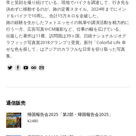
常と笑顔を撮り続けている。現地でバイクを調達して、行き先を
決めずに移動するのが、旅の定番スタイル。2024年までにイン
ドをバイクで10周し、合計15万キロを走破した。
旅の経験を生かしたフォトエッセイの執筆や講演活動を精力的に
行う一方、広告写真やCM撮影など、仕事の幅を広げている。
出版した著作は11冊。訪問国は39ヶ国。日経ナショナルジオグ
ラフィック写真賞2018グランプリ受賞。新刊「Colorful Life 幸
せな色を探して」はアジアのカラフルな日常を切り取った写真
集。
通信販売
帰国報告会2025「第2部・帰国報告会2025」
¥
2480