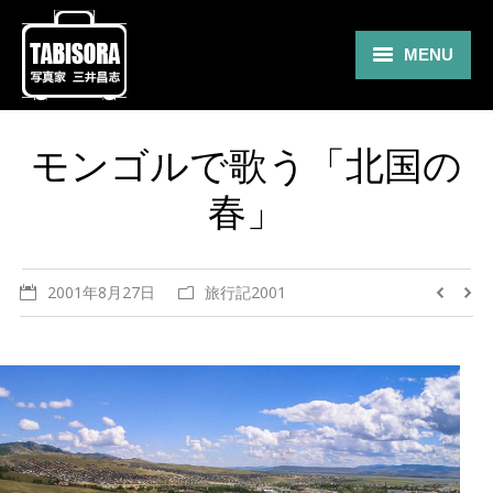
MENU
Gallery
モンゴルで歌う「北国の
Travel
春」
About
Blog
2001年8月27日
旅行記2001
Shop
Contact