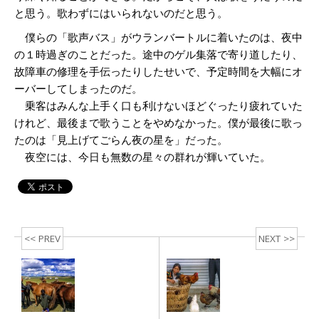
と思う。歌わずにはいられないのだと思う。
僕らの「歌声バス」がウランバートルに着いたのは、夜中
の１時過ぎのことだった。途中のゲル集落で寄り道したり、
故障車の修理を手伝ったりしたせいで、予定時間を大幅にオ
ーバーしてしまったのだ。
乗客はみんな上手く口も利けないほどぐったり疲れていた
けれど、最後まで歌うことをやめなかった。僕が最後に歌っ
たのは「見上げてごらん夜の星を」だった。
夜空には、今日も無数の星々の群れが輝いていた。
<< PREV
NEXT >>