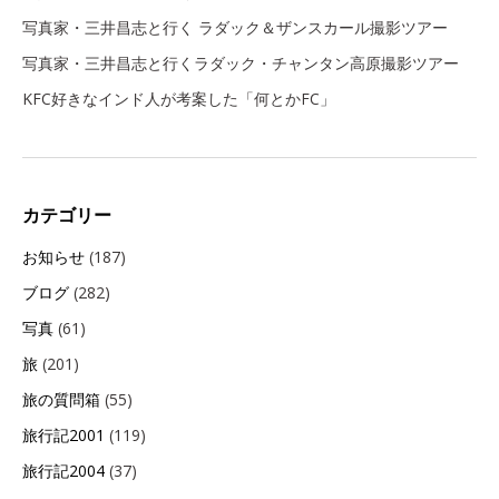
写真家・三井昌志と行く ラダック＆ザンスカール撮影ツアー
写真家・三井昌志と行くラダック・チャンタン高原撮影ツアー
KFC好きなインド人が考案した「何とかFC」
カテゴリー
お知らせ
(187)
ブログ
(282)
写真
(61)
旅
(201)
旅の質問箱
(55)
旅行記2001
(119)
旅行記2004
(37)