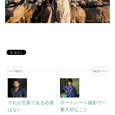
<< PREV
NEXT >>
それが言葉である必要
ポートレート撮影で一
はない
番大切なこと