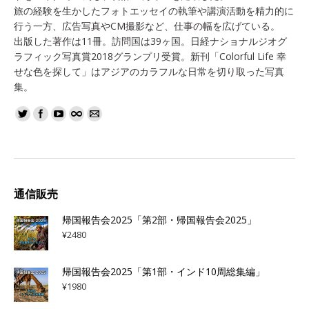
旅の経験を生かしたフォトエッセイの執筆や講演活動を精力的に
行う一方、広告写真やCM撮影など、仕事の幅を広げている。
出版した著作は11冊。訪問国は39ヶ国。日経ナショナルジオグ
ラフィック写真賞2018グランプリ受賞。新刊「Colorful Life 幸
せな色を探して」はアジアのカラフルな日常を切り取った写真
集。
通信販売
帰国報告会2025「第2部・帰国報告会2025」
¥
2480
帰国報告会2025「第1部・インド10周総集編」
¥
1980