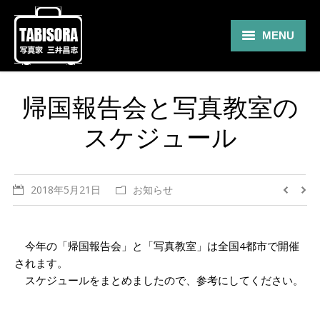
MENU
Gallery
帰国報告会と写真教室の
Travel
スケジュール
About
Blog
2018年5月21日
お知らせ
Shop
Contact
今年の「帰国報告会」と「写真教室」は全国4都市で開催
されます。
スケジュールをまとめましたので、参考にしてください。