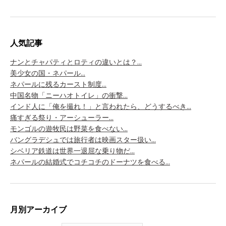
人気記事
ナンとチャパティとロティの違いとは？...
美少女の国・ネパール...
ネパールに残るカースト制度...
中国名物「ニーハオトイレ」の衝撃...
インド人に「俺を撮れ！」と言われたら、どうするべき...
痛すぎる祭り・アーシューラー...
モンゴルの遊牧民は野菜を食べない...
バングラデシュでは旅行者は映画スター扱い...
シベリア鉄道は世界一退屈な乗り物だ...
ネパールの結婚式でコチコチのドーナツを食べる...
月別アーカイブ