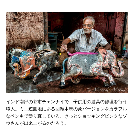
インド南部の都市チェンナイで、子供用の遊具の修理を行う
職人。ミニ遊園地にある回転木馬の象バージョンをカラフル
なペンキで塗り直している。きっとショッキングピンクなゾ
ウさんが出来上がるのだろう。