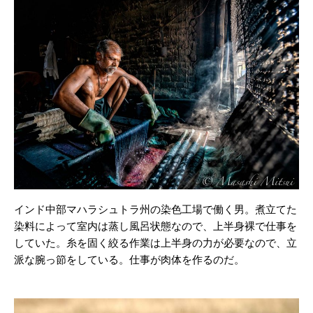
インド中部マハラシュトラ州の染色工場で働く男。煮立てた
染料によって室内は蒸し風呂状態なので、上半身裸で仕事を
していた。糸を固く絞る作業は上半身の力が必要なので、立
派な腕っ節をしている。仕事が肉体を作るのだ。