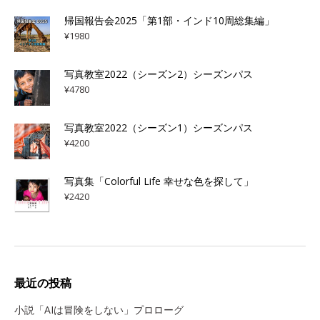
帰国報告会2025「第1部・インド10周総集編」
¥
1980
写真教室2022（シーズン2）シーズンパス
¥
4780
写真教室2022（シーズン1）シーズンパス
¥
4200
写真集「Colorful Life 幸せな色を探して」
¥
2420
最近の投稿
小説「AIは冒険をしない」プロローグ