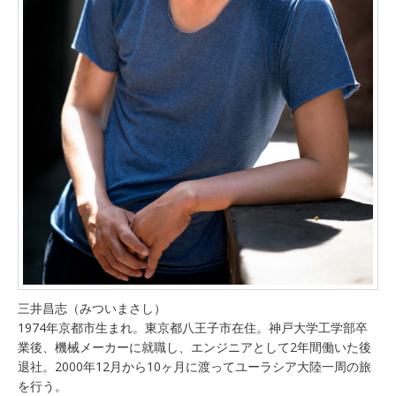
三井昌志（みついまさし）
1974年京都市生まれ。東京都八王子市在住。神戸大学工学部卒
業後、機械メーカーに就職し、エンジニアとして2年間働いた後
退社。2000年12月から10ヶ月に渡ってユーラシア大陸一周の旅
を行う。