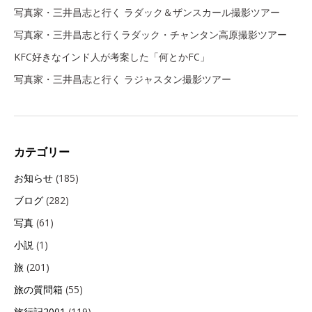
写真家・三井昌志と行く ラダック＆ザンスカール撮影ツアー
写真家・三井昌志と行くラダック・チャンタン高原撮影ツアー
KFC好きなインド人が考案した「何とかFC」
写真家・三井昌志と行く ラジャスタン撮影ツアー
カテゴリー
お知らせ
(185)
ブログ
(282)
写真
(61)
小説
(1)
旅
(201)
旅の質問箱
(55)
旅行記2001
(119)