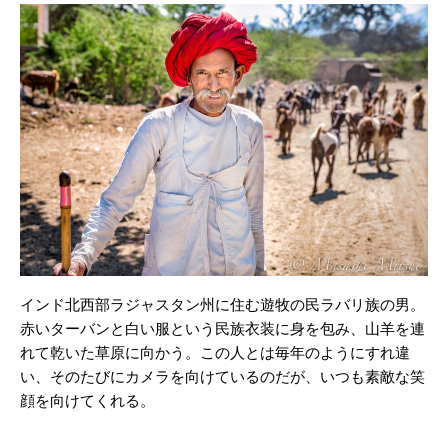
インド北西部ラジャスタン州に住む遊牧の民ラバリ族の男。
赤いターバンと白い服という民族衣装に身を包み、山羊を連
れて乾いた草原に向かう。この人とは毎年のようにすれ違
い、そのたびにカメラを向けているのだが、いつも素敵な笑
顔を向けてくれる。