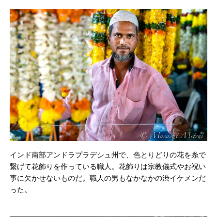
インド南部アンドラプラデシュ州で、色とりどりの花を糸で
繋げて花飾りを作っている職人。花飾りは宗教儀式やお祝い
事に欠かせないものだ。職人の男もなかなかの渋イケメンだ
った。