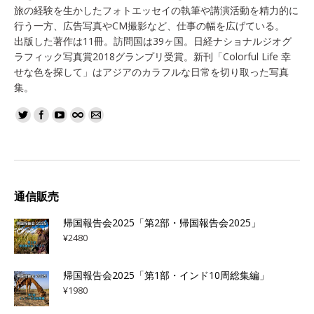
旅の経験を生かしたフォトエッセイの執筆や講演活動を精力的に
行う一方、広告写真やCM撮影など、仕事の幅を広げている。
出版した著作は11冊。訪問国は39ヶ国。日経ナショナルジオグ
ラフィック写真賞2018グランプリ受賞。新刊「Colorful Life 幸
せな色を探して」はアジアのカラフルな日常を切り取った写真
集。
通信販売
帰国報告会2025「第2部・帰国報告会2025」
¥
2480
帰国報告会2025「第1部・インド10周総集編」
¥
1980