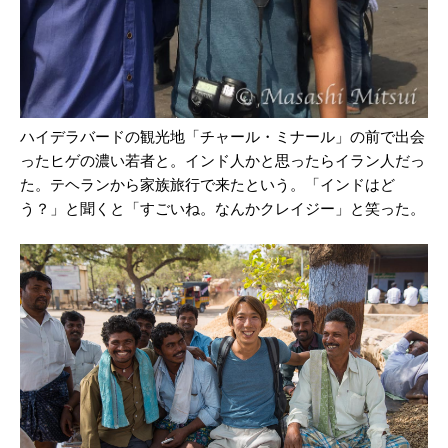
ハイデラバードの観光地「チャール・ミナール」の前で出会
ったヒゲの濃い若者と。インド人かと思ったらイラン人だっ
た。テヘランから家族旅行で来たという。「インドはど
う？」と聞くと「すごいね。なんかクレイジー」と笑った。