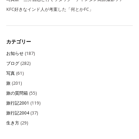
KFC好きなインド人が考案した「何とかFC」
カテゴリー
お知らせ
(187)
ブログ
(282)
写真
(61)
旅
(201)
旅の質問箱
(55)
旅行記2001
(119)
旅行記2004
(37)
生き方
(29)