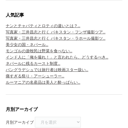
人気記事
ナンとチャパティとロティの違いとは？...
写真家・三井昌志と行く パキスタン・フンザ撮影ツア...
写真家・三井昌志と行く パキスタン・ラホール撮影ツ...
美少女の国・ネパール...
モンゴルの遊牧民は野菜を食べない...
インド人に「俺を撮れ！」と言われたら、どうするべき...
ネパールに残るカースト制度...
バングラデシュでは旅行者は映画スター扱い...
痛すぎる祭り・アーシューラー...
ルーマニアの名産品は美人と酔っぱらい...
月別アーカイブ
月別アーカイブ