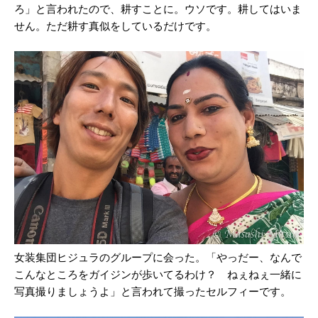
ろ」と言われたので、耕すことに。ウソです。耕してはいま
せん。ただ耕す真似をしているだけです。
女装集団ヒジュラのグループに会った。「やっだー、なんで
こんなところをガイジンが歩いてるわけ？ ねぇねぇ一緒に
写真撮りましょうよ」と言われて撮ったセルフィーです。