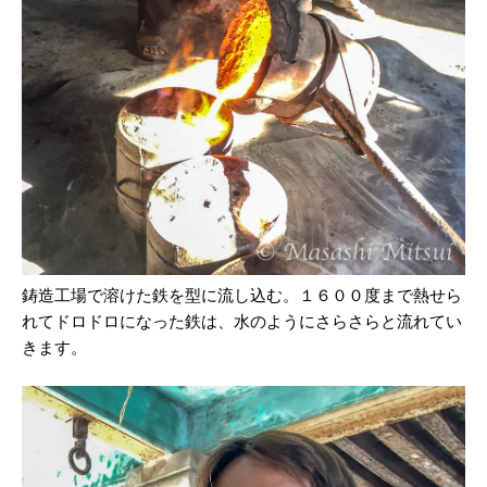
鋳造工場で溶けた鉄を型に流し込む。１６００度まで熱せら
れてドロドロになった鉄は、水のようにさらさらと流れてい
きます。