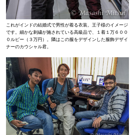
これがインドの結婚式で男性が着る衣装。王子様のイメージ
です。細かな刺繍が施されている高級品で、１着１万６００
０ルピー（３万円）。隣はこの服をデザインした服飾デザイ
ナーのカウシャル君。