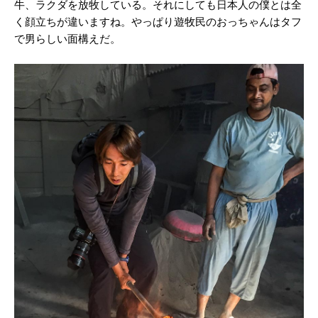
牛、ラクダを放牧している。それにしても日本人の僕とは全
く顔立ちが違いますね。やっぱり遊牧民のおっちゃんはタフ
で男らしい面構えだ。