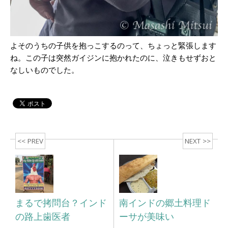
よそのうちの子供を抱っこするのって、ちょっと緊張します
ね。この子は突然ガイジンに抱かれたのに、泣きもせずおと
なしいものでした。
<< PREV
NEXT >>
まるで拷問台？インド
南インドの郷土料理ド
の路上歯医者
ーサが美味い