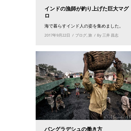
インドの漁師が釣り上げた巨大マグ
ロ
海で暮らすインド人の姿を集めました。
2017年9月22日
ブログ
,
旅
By
三井 昌志
バングラデシュの働き方