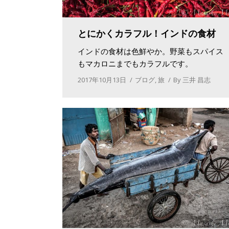
とにかくカラフル！インドの食材
インドの食材は色鮮やか。野菜もスパイス
もマカロニまでもカラフルです。
2017年10月13日
ブログ
,
旅
By
三井 昌志