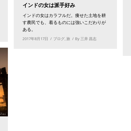
インドの女は派手好み
インドの女はカラフルだ。痩せた土地を耕
す農民でも、着るものには強いこだわりが
ある。
2017年8月17日
ブログ
,
旅
By
三井 昌志