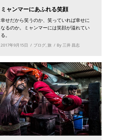
ミャンマーにあふれる笑顔
幸せだから笑うのか、笑っていれば幸せに
なるのか。ミャンマーには笑顔が溢れてい
る。
2017年9月15日
ブログ
,
旅
By
三井 昌志