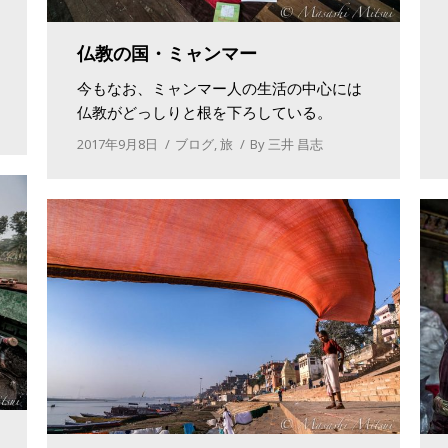
仏教の国・ミャンマー
今もなお、ミャンマー人の生活の中心には
仏教がどっしりと根を下ろしている。
2017年9月8日
ブログ
,
旅
By
三井 昌志