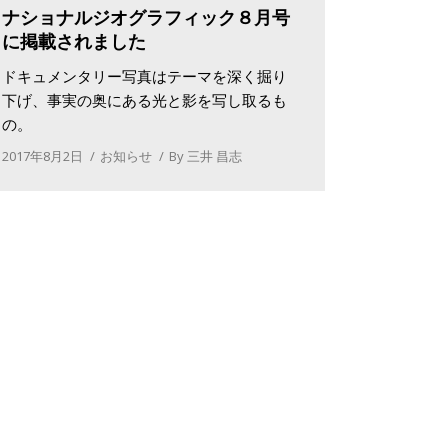
ナショナルジオグラフィック８月号
に掲載されました
ドキュメンタリー写真はテーマを深く掘り
下げ、事実の奥にある光と影を写し取るも
の。
2017年8月2日
お知らせ
By
三井 昌志