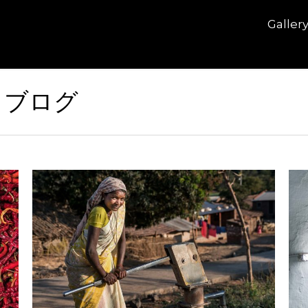
Galler
:
ブログ