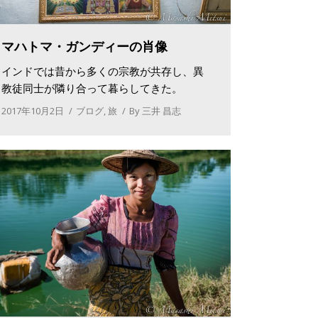
マハトマ・ガンディーの肖像
インドでは昔から多くの宗教が共存し、異
教徒同士が隣り合って暮らしてきた。
2017年10月2日
ブログ
,
旅
By
三井 昌志