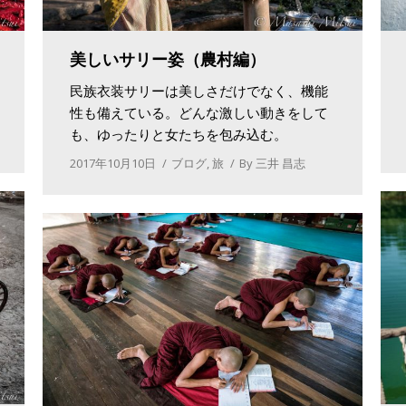
美しいサリー姿（農村編）
民族衣装サリーは美しさだけでなく、機能
性も備えている。どんな激しい動きをして
も、ゆったりと女たちを包み込む。
2017年10月10日
ブログ
,
旅
By
三井 昌志