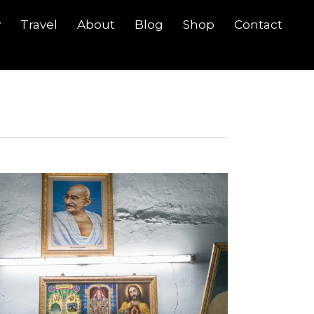
y
Travel
About
Blog
Shop
Contact