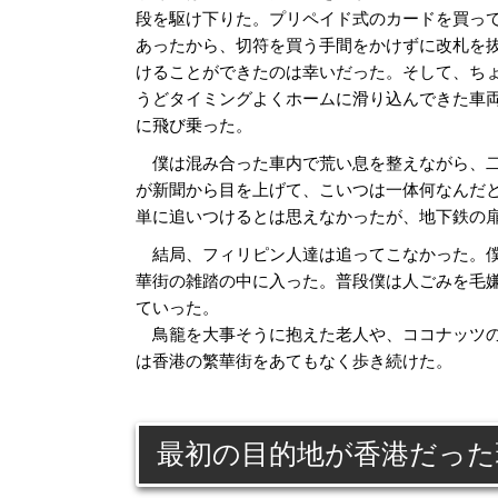
段を駆け下りた。プリペイド式のカードを買っ
あったから、切符を買う手間をかけずに改札を
けることができたのは幸いだった。そして、ち
うどタイミングよくホームに滑り込んできた車
に飛び乗った。
僕は混み合った車内で荒い息を整えながら、二
が新聞から目を上げて、こいつは一体何なんだ
単に追いつけるとは思えなかったが、地下鉄の
結局、フィリピン人達は追ってこなかった。僕
華街の雑踏の中に入った。普段僕は人ごみを毛
ていった。
鳥籠を大事そうに抱えた老人や、ココナッツの
は香港の繁華街をあてもなく歩き続けた。
最初の目的地が香港だった