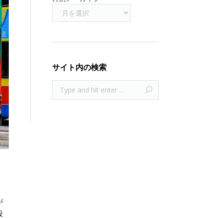
サイト内の検索
が
段