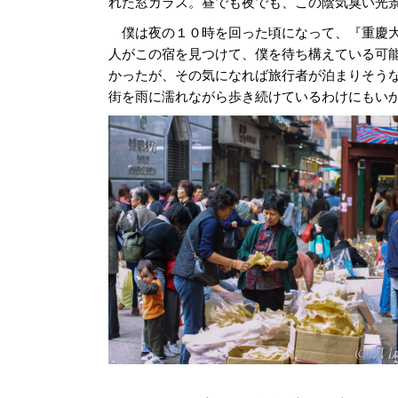
れた窓ガラス。昼でも夜でも、この陰気臭い光
僕は夜の１０時を回った頃になって、『重慶大
人がこの宿を見つけて、僕を待ち構えている可
かったが、その気になれば旅行者が泊まりそう
街を雨に濡れながら歩き続けているわけにもい