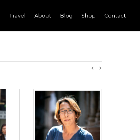
y
Travel
About
Blog
Shop
Contact