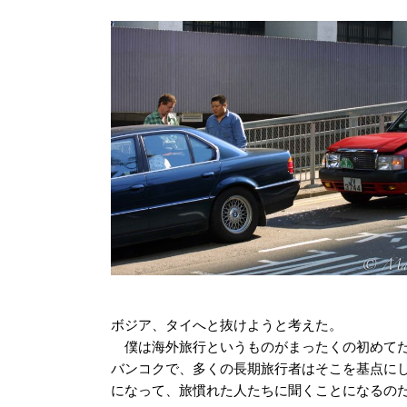
ボジア、タイへと抜けようと考えた。
僕は海外旅行というものがまったくの初めてだ
バンコクで、多くの長期旅行者はそこを基点に
になって、旅慣れた人たちに聞くことになるの