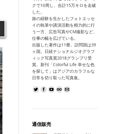
クで10周し、合計15万キロを走破
した。
旅の経験を生かしたフォトエッセ
イの執筆や講演活動を精力的に行
う一方、広告写真やCM撮影など、
仕事の幅を広げている。
出版した著作は11冊。訪問国は39
ヶ国。日経ナショナルジオグラフ
ィック写真賞2018グランプリ受
賞。新刊「Colorful Life 幸せな色
を探して」はアジアのカラフルな
日常を切り取った写真集。
通信販売