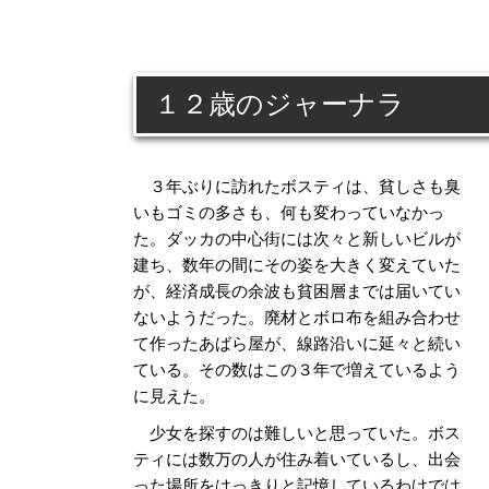
１２歳のジャーナラ
３年ぶりに訪れたボスティは、貧しさも臭
いもゴミの多さも、何も変わっていなかっ
た。ダッカの中心街には次々と新しいビルが
建ち、数年の間にその姿を大きく変えていた
が、経済成長の余波も貧困層までは届いてい
ないようだった。廃材とボロ布を組み合わせ
て作ったあばら屋が、線路沿いに延々と続い
ている。その数はこの３年で増えているよう
に見えた。
少女を探すのは難しいと思っていた。ボス
ティには数万の人が住み着いているし、出会
った場所をはっきりと記憶しているわけでは