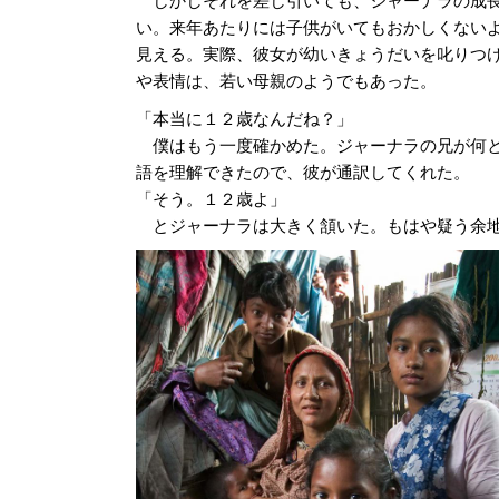
い。来年あたりには子供がいてもおかしくない
見える。実際、彼女が幼いきょうだいを叱りつ
や表情は、若い母親のようでもあった。
「本当に１２歳なんだね？」
僕はもう一度確かめた。ジャーナラの兄が何
語を理解できたので、彼が通訳してくれた。
「そう。１２歳よ」
とジャーナラは大きく頷いた。もはや疑う余