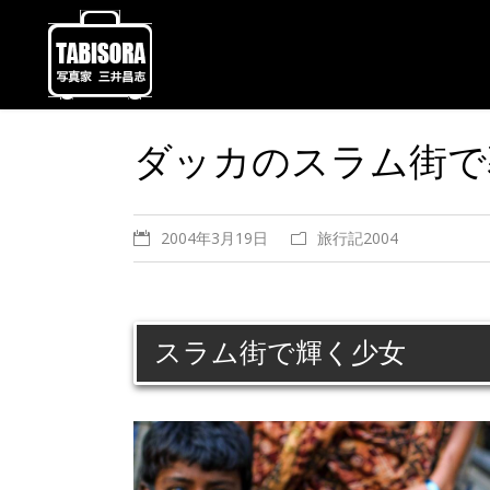
ダッカのスラム街で
2004年3月19日
旅行記2004
スラム街で輝く少女