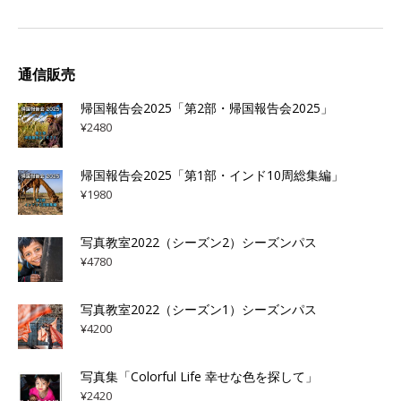
通信販売
帰国報告会2025「第2部・帰国報告会2025」
¥
2480
帰国報告会2025「第1部・インド10周総集編」
¥
1980
写真教室2022（シーズン2）シーズンパス
¥
4780
写真教室2022（シーズン1）シーズンパス
¥
4200
写真集「Colorful Life 幸せな色を探して」
¥
2420