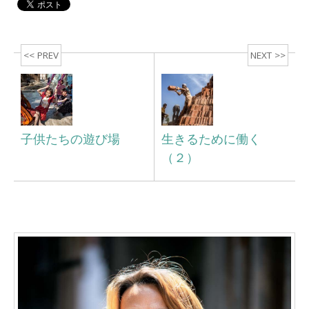
<< PREV
NEXT >>
子供たちの遊び場
生きるために働く
（２）