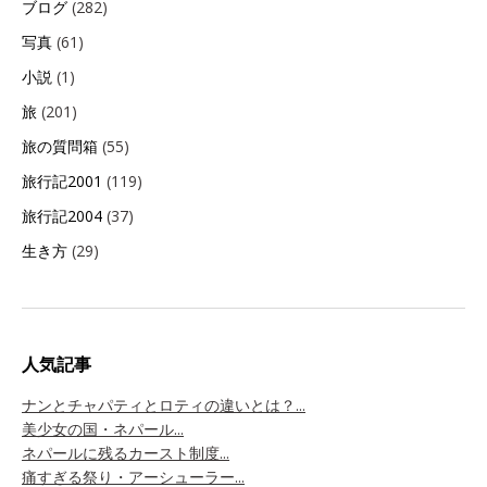
ブログ
(282)
写真
(61)
小説
(1)
旅
(201)
旅の質問箱
(55)
旅行記2001
(119)
旅行記2004
(37)
生き方
(29)
人気記事
ナンとチャパティとロティの違いとは？...
美少女の国・ネパール...
ネパールに残るカースト制度...
痛すぎる祭り・アーシューラー...