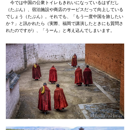
今では中国の公衆トイレもきれいになっているはずだし
（たぶん）、宿泊施設や商店のサービスだって向上している
でしょう（たぶん）。それでも、「もう一度中国を旅したい
か？」と訊かれたら（実際、福岡で講演したときにも質問さ
れたのですが）、「うーん」と考え込んでしまいます。