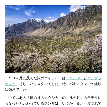
１０ヶ月に及んだ旅のハイライトは
ミャンマー
と
バングラ
デシュ
、そしてパキスタンでした。特にパキスタンでの経験
は強烈でした。
中でもあの「風の谷のナウシカ」の「風の谷」のモデルに
もなったといわれているフンザは、いつか「また一度訪れて