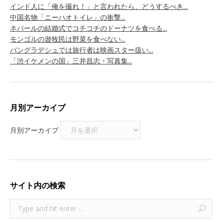
インド人に「俺を撮れ！」と言われたら、どうするべき...
中国名物「ニーハオトイレ」の衝撃...
ネパールの結婚式でコチコチのドーナツを食べる...
モンゴルの遊牧民は野菜を食べない...
バングラデシュでは旅行者は映画スター扱い...
「渋イケメンの国」三井昌志・写真集...
月別アーカイブ
月別アーカイブ
サイト内の検索