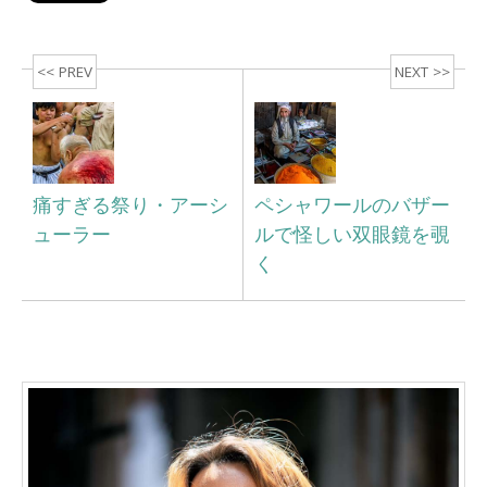
<< PREV
NEXT >>
痛すぎる祭り・アーシ
ペシャワールのバザー
ューラー
ルで怪しい双眼鏡を覗
く