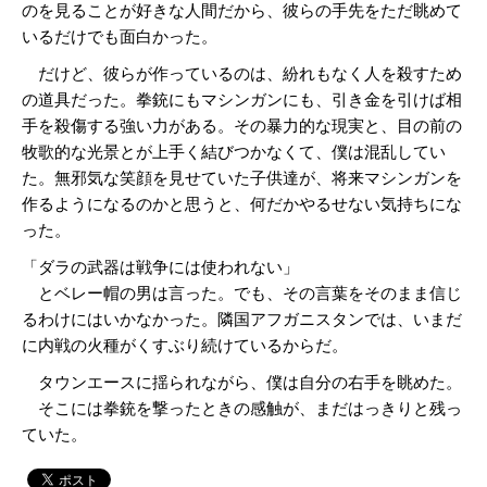
のを見ることが好きな人間だから、彼らの手先をただ眺めて
いるだけでも面白かった。
だけど、彼らが作っているのは、紛れもなく人を殺すため
の道具だった。拳銃にもマシンガンにも、引き金を引けば相
手を殺傷する強い力がある。その暴力的な現実と、目の前の
牧歌的な光景とが上手く結びつかなくて、僕は混乱してい
た。無邪気な笑顔を見せていた子供達が、将来マシンガンを
作るようになるのかと思うと、何だかやるせない気持ちにな
った。
「ダラの武器は戦争には使われない」
とベレー帽の男は言った。でも、その言葉をそのまま信じ
るわけにはいかなかった。隣国アフガニスタンでは、いまだ
に内戦の火種がくすぶり続けているからだ。
タウンエースに揺られながら、僕は自分の右手を眺めた。
そこには拳銃を撃ったときの感触が、まだはっきりと残っ
ていた。