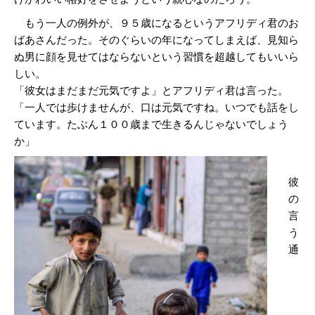
もう一人の例外が、９５歳になるというアフリディ君のお
ばあさんだった。そのぐらいの年になってしまえば、見知ら
ぬ男に顔を見せてはならないという習慣を超越してもいいら
しい。
「彼女はまだまだ元気ですよ」とアフリディ君は言った。
「一人では歩けませんが、口は元気ですね。いつでも話をし
ています。たぶん１００歳まで生きるんじゃないでしょう
か」
彼
の
言
う
通