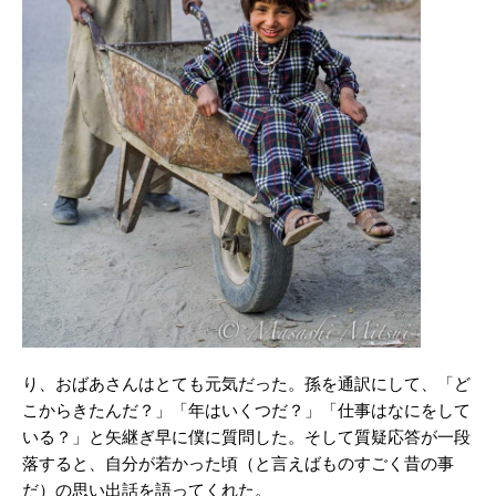
り、おばあさんはとても元気だった。孫を通訳にして、「ど
こからきたんだ？」「年はいくつだ？」「仕事はなにをして
いる？」と矢継ぎ早に僕に質問した。そして質疑応答が一段
落すると、自分が若かった頃（と言えばものすごく昔の事
だ）の思い出話を語ってくれた。