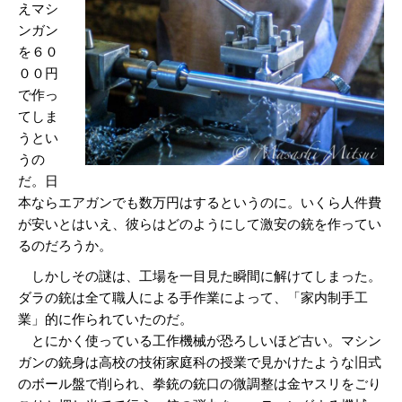
えマシ
ンガン
を６０
００円
で作っ
てしま
うとい
うの
だ。日
本ならエアガンでも数万円はするというのに。いくら人件費
が安いとはいえ、彼らはどのようにして激安の銃を作ってい
るのだろうか。
しかしその謎は、工場を一目見た瞬間に解けてしまった。
ダラの銃は全て職人による手作業によって、「家内制手工
業」的に作られていたのだ。
とにかく使っている工作機械が恐ろしいほど古い。マシン
ガンの銃身は高校の技術家庭科の授業で見かけたような旧式
のボール盤で削られ、拳銃の銃口の微調整は金ヤスリをごり