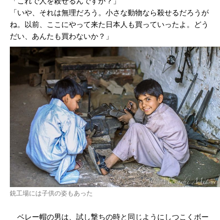
「これで人を殺せるんですか？」
「いや、それは無理だろう。小さな動物なら殺せるだろうが
ね。以前、ここにやって来た日本人も買っていったよ。どう
だい、あんたも買わないか？」
銃工場には子供の姿もあった
ベレー帽の男は、試し撃ちの時と同じようにしつこくボー