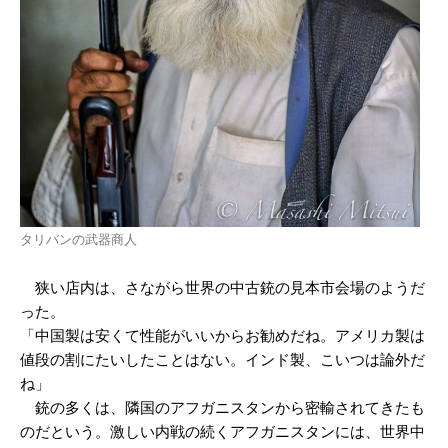
タリバンの武器商人
狭い店内は、さながら世界の中古銃の見本市会場のようだ
った。
「中国製は安くて性能がいいからお勧めだね。アメリカ製は
値段の割にたいしたことはない。インド製、こいつは論外だ
ね」
銃の多くは、隣国のアフガニスタンから密輸されてきたも
のだという。激しい内戦の続くアフガニスタンには、世界中