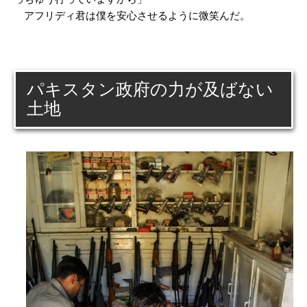
アフリディ君は僕を安心させるように微笑んだ。
パキスタン政府の力が及ばない
土地