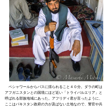
ペシャワールからバスに揺られること４０分。ダラの町は
アフガニスタンとの国境にほど近い「トライバルエリア」と
呼ばれる部族地域にあった。アフリディ君が言ったように、
ここはパキスタン政府の力が及ばない土地なので、警官や兵