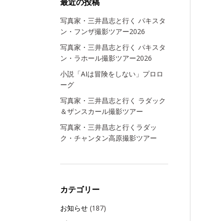
最近の投稿
写真家・三井昌志と行く パキスタ
ン・フンザ撮影ツアー2026
写真家・三井昌志と行く パキスタ
ン・ラホール撮影ツアー2026
小説「AIは冒険をしない」プロロ
ーグ
写真家・三井昌志と行く ラダック
＆ザンスカール撮影ツアー
写真家・三井昌志と行くラダッ
ク・チャンタン高原撮影ツアー
カテゴリー
お知らせ
(187)