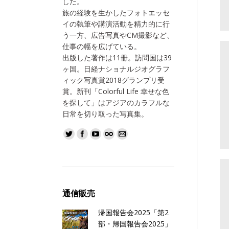
した。
旅の経験を生かしたフォトエッセ
イの執筆や講演活動を精力的に行
う一方、広告写真やCM撮影など、
仕事の幅を広げている。
出版した著作は11冊。訪問国は39
ヶ国。日経ナショナルジオグラフ
ィック写真賞2018グランプリ受
賞。新刊「Colorful Life 幸せな色
を探して」はアジアのカラフルな
日常を切り取った写真集。
通信販売
帰国報告会2025「第2
部・帰国報告会2025」