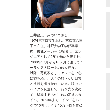
三井昌志（みついまさし）
1974年京都市生まれ。東京都八王
子市在住。神戸大学工学部卒業
後、機械メーカーに就職し、エン
ジニアとして2年間働いた後退社。
2000年12月から10ヶ月に渡ってユ
ーラシア大陸一周の旅を行う。
以降、写真家としてアジアを中心
に旅を続け、人々の飾らない日常
と笑顔を撮り続けている。現地で
バイクを調達して、行き先を決め
ずに移動するのが、旅の定番スタ
イル。2024年までにインドをバイ
クで10周し、合計15万キロを走破