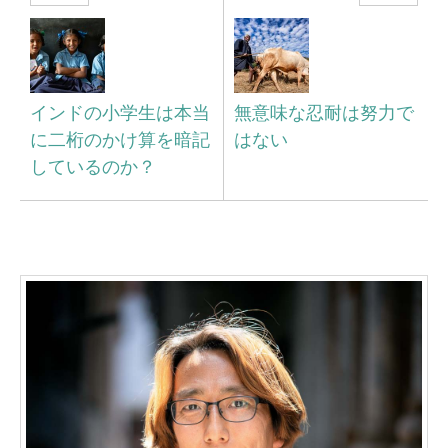
インドの小学生は本当
無意味な忍耐は努力で
に二桁のかけ算を暗記
はない
しているのか？