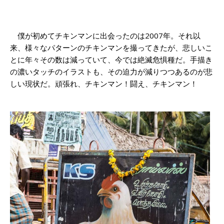
僕が初めてチキンマンに出会ったのは2007年。それ以
来、様々なパターンのチキンマンを撮ってきたが、悲しいこ
とに年々その数は減っていて、今では絶滅危惧種だ。手描き
の濃いタッチのイラストも、その迫力が減りつつあるのが悲
しい現状だ。頑張れ、チキンマン！闘え、チキンマン！