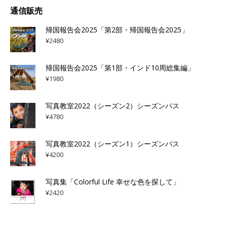
通信販売
帰国報告会2025「第2部・帰国報告会2025」
¥
2480
帰国報告会2025「第1部・インド10周総集編」
¥
1980
写真教室2022（シーズン2）シーズンパス
¥
4780
写真教室2022（シーズン1）シーズンパス
¥
4200
写真集「Colorful Life 幸せな色を探して」
¥
2420