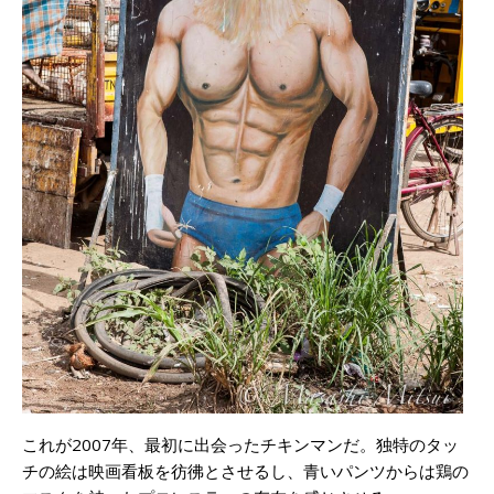
これが2007年、最初に出会ったチキンマンだ。独特のタッ
チの絵は映画看板を彷彿とさせるし、青いパンツからは鶏の