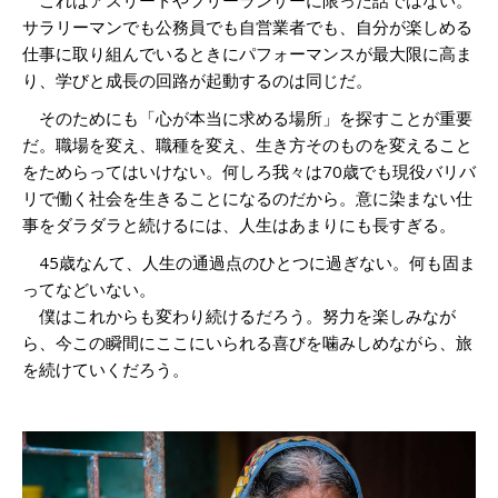
サラリーマンでも公務員でも自営業者でも、自分が楽しめる
仕事に取り組んでいるときにパフォーマンスが最大限に高ま
り、学びと成長の回路が起動するのは同じだ。
そのためにも「心が本当に求める場所」を探すことが重要
だ。職場を変え、職種を変え、生き方そのものを変えること
をためらってはいけない。何しろ我々は70歳でも現役バリバ
リで働く社会を生きることになるのだから。意に染まない仕
事をダラダラと続けるには、人生はあまりにも長すぎる。
45歳なんて、人生の通過点のひとつに過ぎない。何も固ま
ってなどいない。
僕はこれからも変わり続けるだろう。努力を楽しみなが
ら、今この瞬間にここにいられる喜びを噛みしめながら、旅
を続けていくだろう。