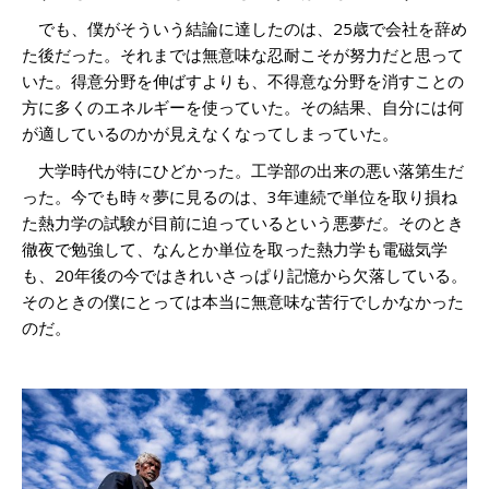
でも、僕がそういう結論に達したのは、25歳で会社を辞め
た後だった。それまでは無意味な忍耐こそが努力だと思って
いた。得意分野を伸ばすよりも、不得意な分野を消すことの
方に多くのエネルギーを使っていた。その結果、自分には何
が適しているのかが見えなくなってしまっていた。
大学時代が特にひどかった。工学部の出来の悪い落第生だ
った。今でも時々夢に見るのは、3年連続で単位を取り損ね
た熱力学の試験が目前に迫っているという悪夢だ。そのとき
徹夜で勉強して、なんとか単位を取った熱力学も電磁気学
も、20年後の今ではきれいさっぱり記憶から欠落している。
そのときの僕にとっては本当に無意味な苦行でしかなかった
のだ。