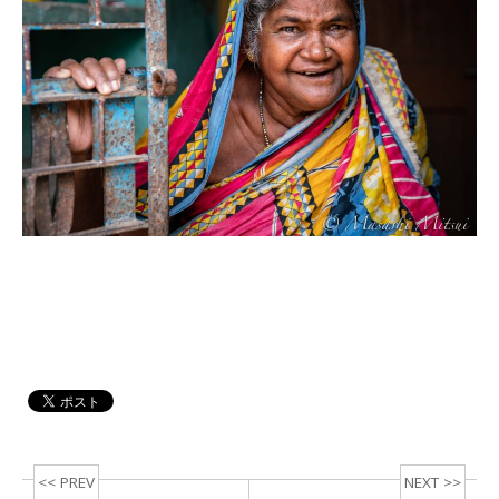
<< PREV
NEXT >>