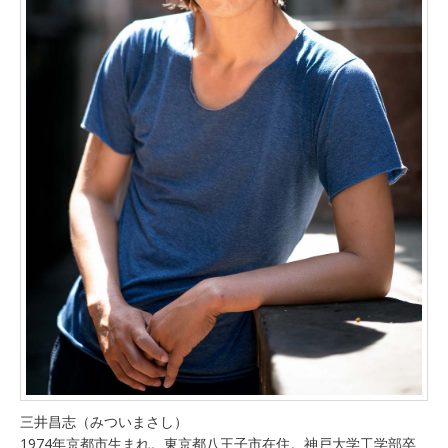
三井昌志（みついまさし）
1974年京都市生まれ。東京都八王子市在住。神戸大学工学部卒