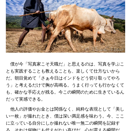
僕が今「写真家こそ天職だ」と思えるのは、写真を学ぶこ
とも実践することも教えることも、楽しくて仕方ないから
だ。朝目覚めて「さぁ今日はインドをどう切り取ってやろ
う」と考えるだけで胸が高鳴る。うまく行っても行かなくて
も、確かな手応えが残る。今この瞬間のために生きているん
だって実感できる。
他人の評価やお金とは関係なく、純粋な表現として「美し
い一枚」が撮れたとき、僕は深い満足感を味わう。今、ここ
に立っている自分にしか撮れない唯一無二の瞬間を記録す
る。それは何物にも代えがたい喜びだ。心が震える瞬間だ。