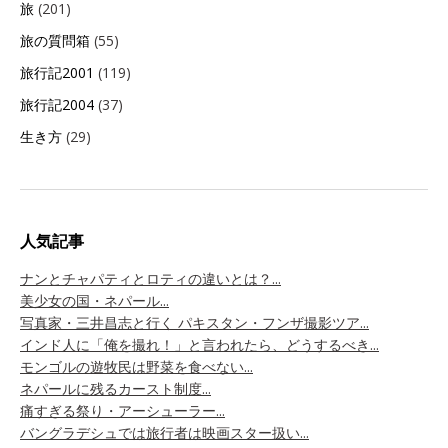
旅
(201)
旅の質問箱
(55)
旅行記2001
(119)
旅行記2004
(37)
生き方
(29)
人気記事
ナンとチャパティとロティの違いとは？...
美少女の国・ネパール...
写真家・三井昌志と行く パキスタン・フンザ撮影ツア...
インド人に「俺を撮れ！」と言われたら、どうするべき...
モンゴルの遊牧民は野菜を食べない...
ネパールに残るカースト制度...
痛すぎる祭り・アーシューラー...
バングラデシュでは旅行者は映画スター扱い...