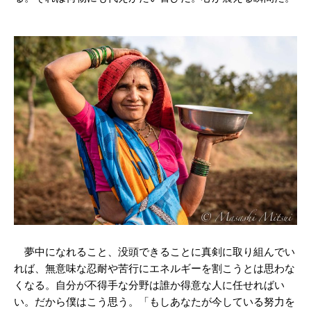
夢中になれること、没頭できることに真剣に取り組んでい
れば、無意味な忍耐や苦行にエネルギーを割こうとは思わな
くなる。自分が不得手な分野は誰か得意な人に任せればい
い。だから僕はこう思う。「もしあなたが今している努力を