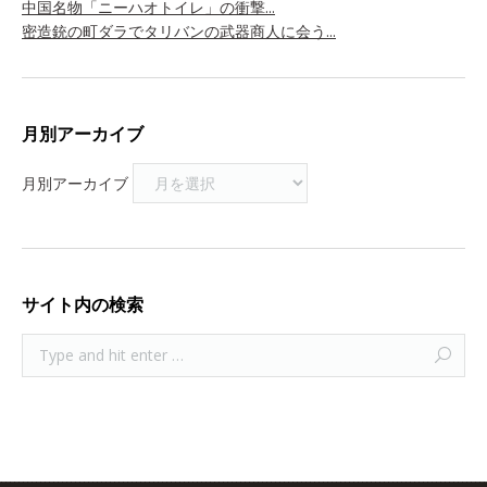
中国名物「ニーハオトイレ」の衝撃...
密造銃の町ダラでタリバンの武器商人に会う...
月別アーカイブ
月別アーカイブ
サイト内の検索