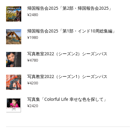
帰国報告会2025「第2部・帰国報告会2025」
¥
2480
帰国報告会2025「第1部・インド10周総集編」
¥
1980
写真教室2022（シーズン2）シーズンパス
¥
4780
写真教室2022（シーズン1）シーズンパス
¥
4200
写真集「Colorful Life 幸せな色を探して」
¥
2420