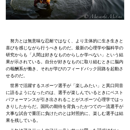
努力とは無意味な忍耐ではなく、より主体的に生き生きと
喜びを感じながら行うべきものだ。最新の心理学や脳科学の
研究からも「人間は好きなものからしか学べない」という結
果が示されている。自分が好きなものに取り組むときに脳内
の報酬系が働き、それが学びのフィードバック回路を起動さ
せるのだ。
世界で活躍するスポーツ選手が「楽しみたい」と異口同音
に語るようになったのは、選手が楽しんでいるときにベスト
パフォーマンスが引き出されることがスポーツ心理学ではっ
きりしたからだ。国民の期待を背負ったかつての一流選手が
大事な試合で重圧に負けたのとは対照的に、楽しむ選手は結
果を残している。
これはアスリートやフリーランサーに限った話ではない。