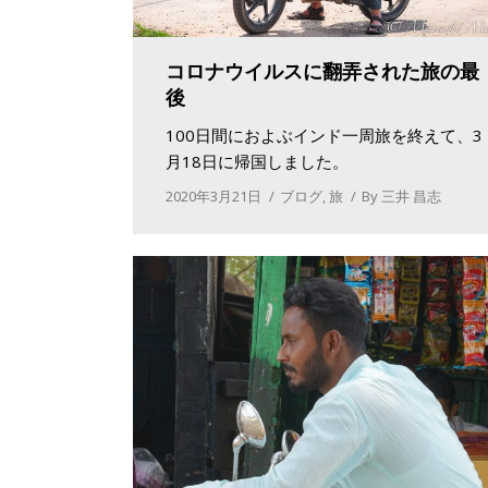
コロナウイルスに翻弄された旅の最
後
100日間におよぶインド一周旅を終えて、3
月18日に帰国しました。
2020年3月21日
ブログ
,
旅
By
三井 昌志