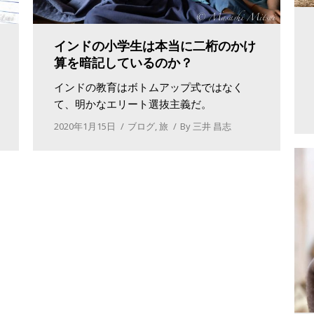
インドの小学生は本当に二桁のかけ
算を暗記しているのか？
インドの教育はボトムアップ式ではなく
て、明かなエリート選抜主義だ。
2020年1月15日
ブログ
,
旅
By
三井 昌志