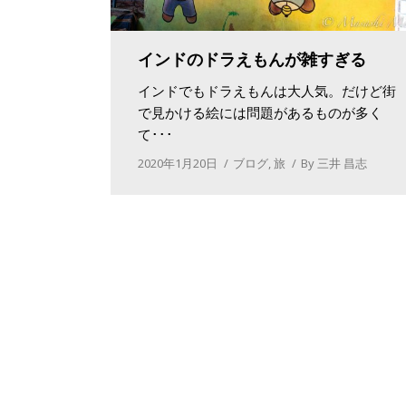
インドのドラえもんが雑すぎる
インドでもドラえもんは大人気。だけど街
で見かける絵には問題があるものが多く
て･･･
2020年1月20日
ブログ
,
旅
By
三井 昌志