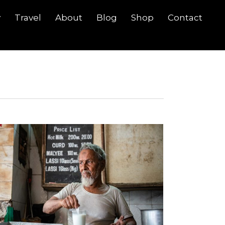
y
Travel
About
Blog
Shop
Contact