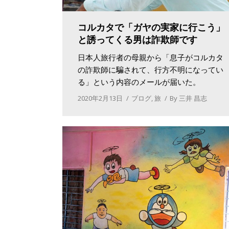
コルカタで「ガヤの実家に行こう」
と誘ってくる男は詐欺師です
日本人旅行者の母親から「息子がコルカタ
の詐欺師に騙されて、行方不明になってい
る」という内容のメールが届いた。
2020年2月13日
ブログ
,
旅
By
三井 昌志