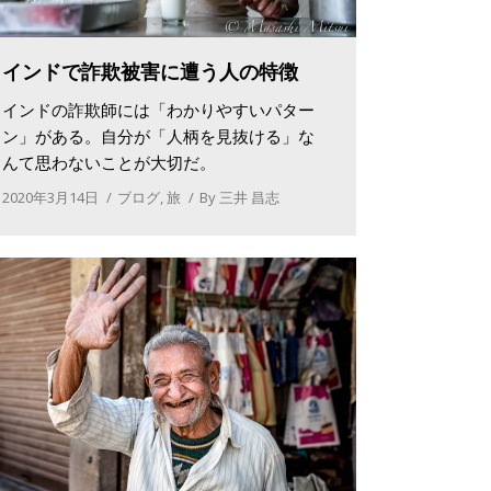
インドで詐欺被害に遭う人の特徴
インドの詐欺師には「わかりやすいパター
ン」がある。自分が「人柄を見抜ける」な
んて思わないことが大切だ。
2020年3月14日
ブログ
,
旅
By
三井 昌志