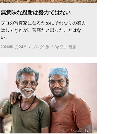
無意味な忍耐は努力ではない
プロの写真家になるためにそれなりの努力
はしてきたが、苦痛だと思ったことはな
い。
2020年1月24日
ブログ
,
旅
By
三井 昌志