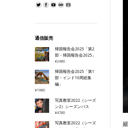
通信販売
帰国報告会2025「第2
部・帰国報告会2025」
¥
2480
帰国報告会2025「第1
部・インド10周総集
編」
¥
1980
写真教室2022（シーズ
ン2）シーズンパス
¥
4780
写真教室2022（シーズ