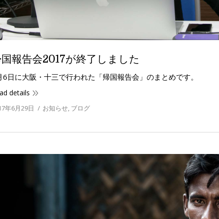
帰国報告会2017が終了しました
月6日に大阪・十三で行われた「帰国報告会」のまとめです。
ad details
17年6月29日
お知らせ
,
ブログ