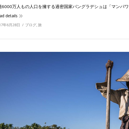
億6000万人もの人口を擁する過密国家バングラデシュは「マンパ
ad details
17年6月28日
ブログ
,
旅