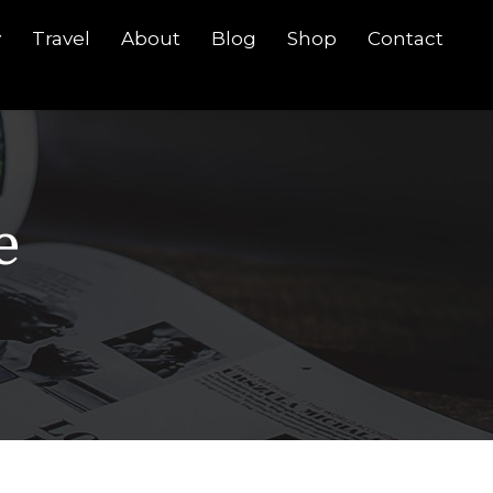
y
Travel
About
Blog
Shop
Contact
e