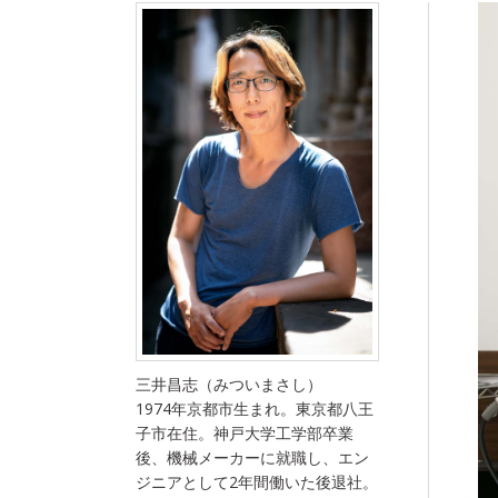
三井昌志（みついまさし）
1974年京都市生まれ。東京都八王
子市在住。神戸大学工学部卒業
後、機械メーカーに就職し、エン
ジニアとして2年間働いた後退社。