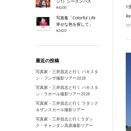
ン1）シーズンパス
1
¥
4200
Re
写真集「Colorful Life
幸せな色を探して」
20
¥
2420
最近の投稿
写真家・三井昌志と行く パキスタ
ン・フンザ撮影ツアー2026
写真家・三井昌志と行く パキスタ
ン・ラホール撮影ツアー2026
写真家・三井昌志と行く ラダック
＆ザンスカール撮影ツアー
写真家・三井昌志と行くラダッ
ク・チャンタン高原撮影ツアー