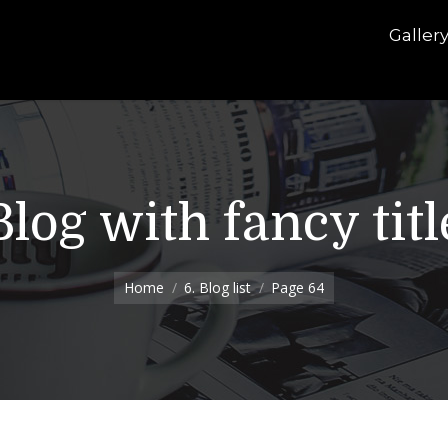
Galler
Blog with fancy titl
Home
6. Blog list
Page 64