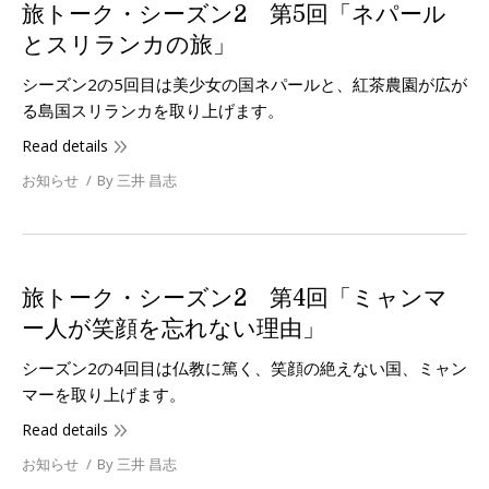
旅トーク・シーズン2 第5回「ネパール
とスリランカの旅」
シーズン2の5回目は美少女の国ネパールと、紅茶農園が広が
る島国スリランカを取り上げます。
Read details
お知らせ
By
三井 昌志
旅トーク・シーズン2 第4回「ミャンマ
ー人が笑顔を忘れない理由」
シーズン2の4回目は仏教に篤く、笑顔の絶えない国、ミャン
マーを取り上げます。
Read details
お知らせ
By
三井 昌志