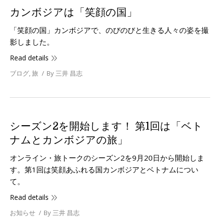
カンボジアは「笑顔の国」
「笑顔の国」カンボジアで、のびのびと生きる人々の姿を撮
影しました。
Read details
ブログ
,
旅
By
三井 昌志
シーズン2を開始します！ 第1回は「ベト
ナムとカンボジアの旅」
オンライン・旅トークのシーズン2を9月20日から開始しま
す。第1回は笑顔あふれる国カンボジアとベトナムについ
て。
Read details
お知らせ
By
三井 昌志