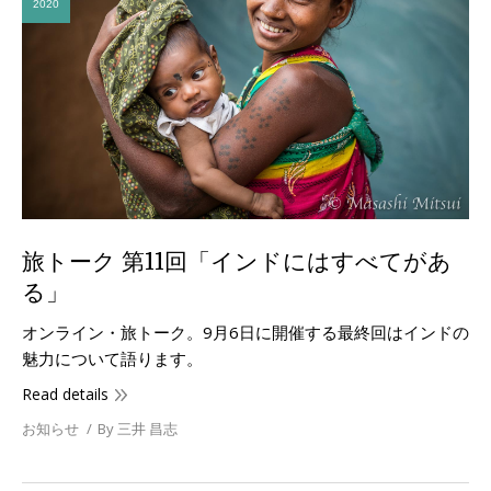
2020
旅トーク 第11回「インドにはすべてがあ
る」
オンライン・旅トーク。9月6日に開催する最終回はインドの
魅力について語ります。
Read details
お知らせ
By
三井 昌志