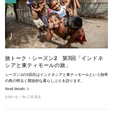
旅トーク・シーズン2 第3回「インドネ
シアと東ティモールの旅」
シーズン2の3回目はインドネシアと東ティモールという熱帯
の島の明るく開放的な暮らしぶりを語ります。
Read details
お知らせ
By
三井 昌志