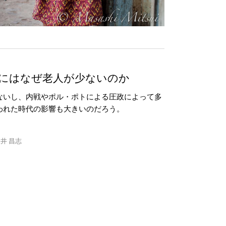
にはなぜ老人が少ないのか
ないし、内戦やポル・ポトによる圧政によって多
われた時代の影響も大きいのだろう。
井 昌志