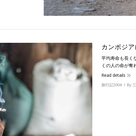
カンボジア
平均寿命も長く
くの人の命が奪
Read details
旅行記2004
By
三