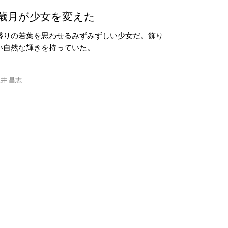
歳月が少女を変えた
盛りの若葉を思わせるみずみずしい少女だ。飾り
い自然な輝きを持っていた。
井 昌志