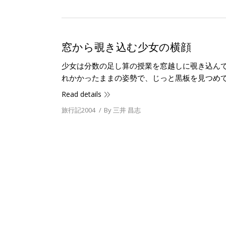
窓から覗き込む少女の横顔
少女は分数の足し算の授業を窓越しに覗き込ん
れかかったままの姿勢で、じっと黒板を見つめ
Read details
旅行記2004
By
三井 昌志