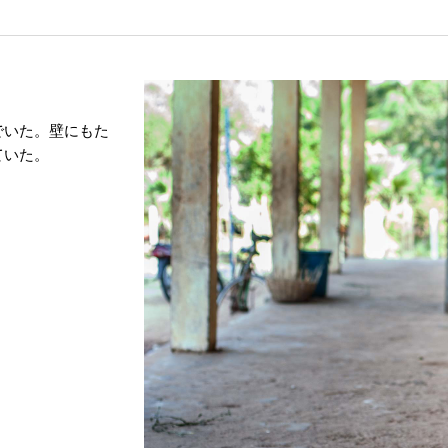
でいた。壁にもた
ていた。