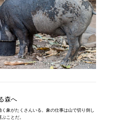
る森へ
働く象がたくさんいる。象の仕事は山で切り倒し
運ぶことだ。