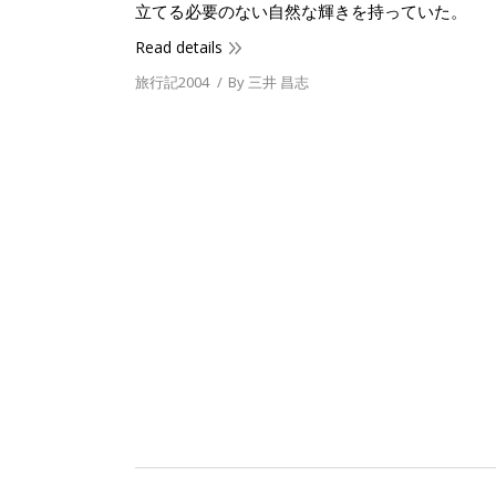
立てる必要のない自然な輝きを持っていた。
Read details
旅行記2004
By
三井 昌志