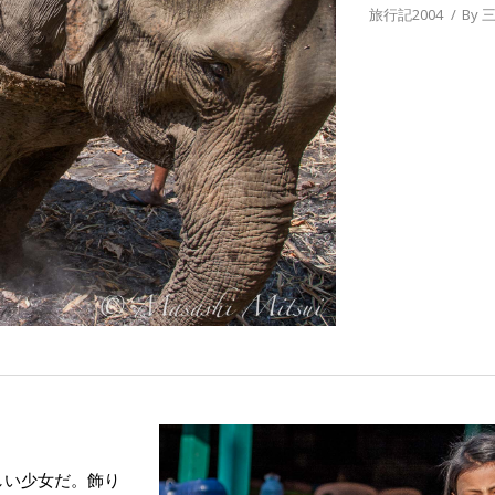
旅行記2004
By
三
しい少女だ。飾り