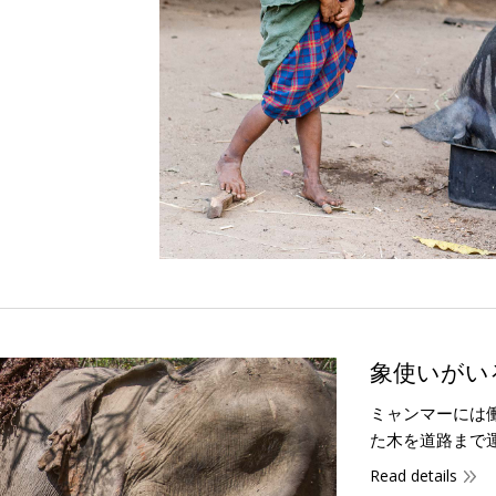
象使いがい
ミャンマーには
た木を道路まで
Read details