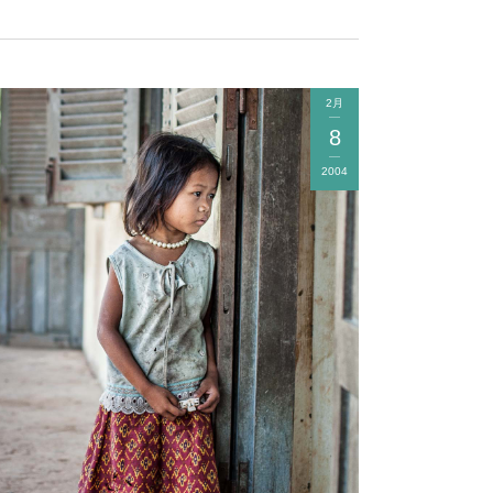
2月
8
2004