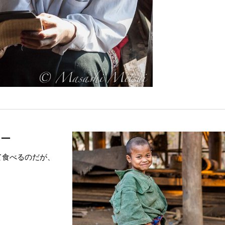
レー
て食べるのだが、