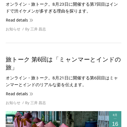
オンライン・旅トーク。8月23日に開催する第7回目はイン
ドで渋イケメンが多すぎる理由を探ります。
Read details
お知らせ
By
三井 昌志
旅トーク 第6回は「ミャンマーとインドの
旅」
オンライン・旅トーク。8月21日に開催する第6回目はミャ
ンマーとインドのリアルな姿を伝えます。
Read details
お知らせ
By
三井 昌志
8月
16