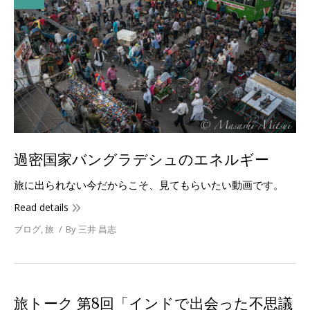
過密国家バングラデシュのエネルギー
旅に出られない今だからこそ、見てもらいたい動画です。
Read details
ブログ
,
旅
By
三井 昌志
旅トーク 第8回「インドで出会った不思議