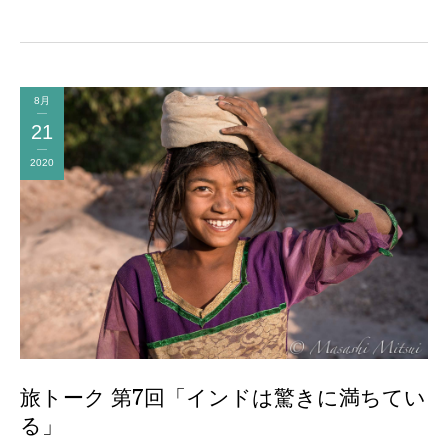
8月
21
2020
旅トーク 第7回「インドは驚きに満ちてい
る」