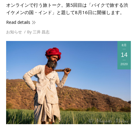
オンラインで行う旅トーク。第5回目は「バイクで旅する渋
イケメンの国・インド」と題して8月16日に開催します。
Read details
お知らせ
By
三井 昌志
8月
14
2020