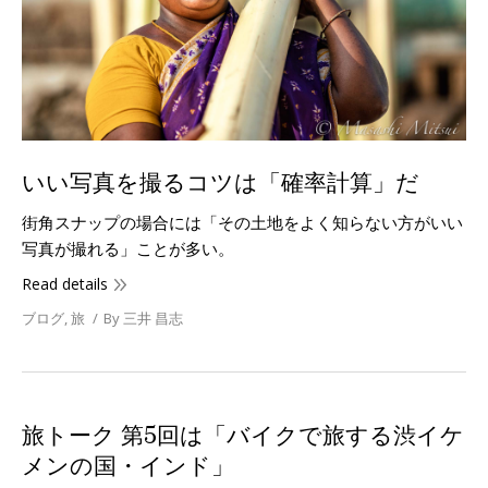
いい写真を撮るコツは「確率計算」だ
街角スナップの場合には「その土地をよく知らない方がいい
写真が撮れる」ことが多い。
Read details
ブログ
,
旅
By
三井 昌志
旅トーク 第5回は「バイクで旅する渋イケ
メンの国・インド」