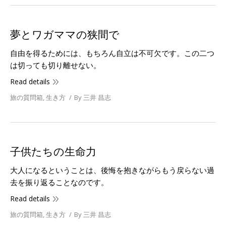
夢とワガママの狭間で
自由を得るためには、もちろん自立は不可欠です。この二つ
は切っても切り離せない。
Read details
旅の質問箱
,
生き方
By
三井 昌志
子供たちの生命力
大人になるということは、後悔を抱きながらもう戻らない過
去を振り返ることなのです。
Read details
旅の質問箱
,
生き方
By
三井 昌志