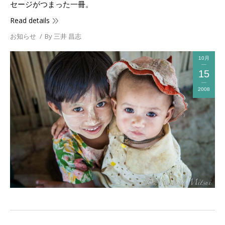
セージがつまった一冊。
Read details
お知らせ
By
三井 昌志
10月
15
2008