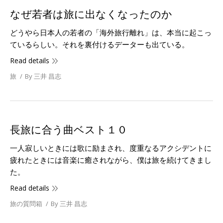
なぜ若者は旅に出なくなったのか
どうやら日本人の若者の「海外旅行離れ」は、本当に起こっ
ているらしい。それを裏付けるデーターも出ている。
Read details
旅
By
三井 昌志
長旅に合う曲ベスト１０
一人寂しいときには歌に励まされ、度重なるアクシデントに
疲れたときには音楽に癒されながら、僕は旅を続けてきまし
た。
Read details
旅の質問箱
By
三井 昌志