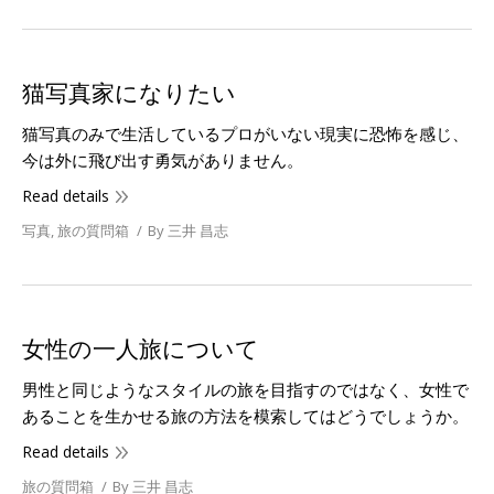
猫写真家になりたい
猫写真のみで生活しているプロがいない現実に恐怖を感じ、
今は外に飛び出す勇気がありません。
Read details
写真
,
旅の質問箱
By
三井 昌志
女性の一人旅について
男性と同じようなスタイルの旅を目指すのではなく、女性で
あることを生かせる旅の方法を模索してはどうでしょうか。
Read details
旅の質問箱
By
三井 昌志