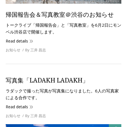
帰国報告会＆写真教室＠渋谷のお知らせ
トークライブ「帰国報告会」と「写真教室」を6月2日にモン
ベル渋谷店で開催します。
Read details
お知らせ
By
三井 昌志
写真集「LADAKH LADAKH」
ラダックで撮った写真が写真集になりました。6人の写真家
による合作です。
Read details
お知らせ
By
三井 昌志