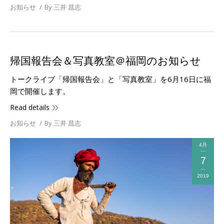
お知らせ
By
三井 昌志
帰国報告会＆写真教室＠福岡のお知らせ
トークライブ「帰国報告会」と「写真教室」を6月16日に福
岡で開催します。
Read details
お知らせ
By
三井 昌志
4月
7
2019