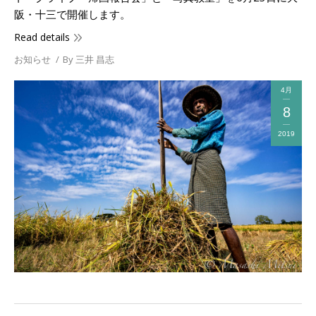
阪・十三で開催します。
Read details
お知らせ
By
三井 昌志
4月
8
2019