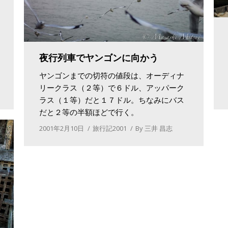
夜行列車でヤンゴンに向かう
ヤンゴンまでの切符の値段は、オーディナ
リークラス（２等）で６ドル、アッパーク
ラス（１等）だと１７ドル。ちなみにバス
だと２等の半額ほどで行く。
2001年2月10日
旅行記2001
By
三井 昌志