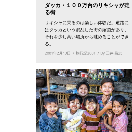
ダッカ・１００万台のリキシャが走
る街
リキシャに乗るのは楽しい体験だ。道路に
はダッカという混乱した街の縮図があり、
それを少し高い場所から眺めることができ
る。
2001年2月13日
旅行記2001
By
三井 昌志