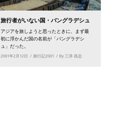
旅行者がいない国・バングラデシュ
アジアを旅しようと思ったときに、まず最
初に浮かんだ国の名前が「バングラデシ
ュ」だった。
2001年2月12日
旅行記2001
By
三井 昌志