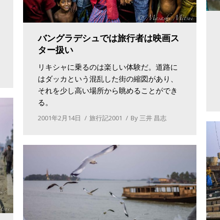
バングラデシュでは旅行者は映画ス
ター扱い
リキシャに乗るのは楽しい体験だ。道路に
はダッカという混乱した街の縮図があり、
それを少し高い場所から眺めることができ
る。
2001年2月14日
旅行記2001
By
三井 昌志