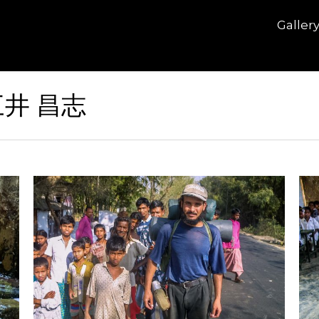
Galler
三井 昌志