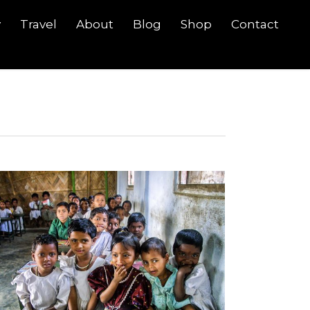
y
Travel
About
Blog
Shop
Contact