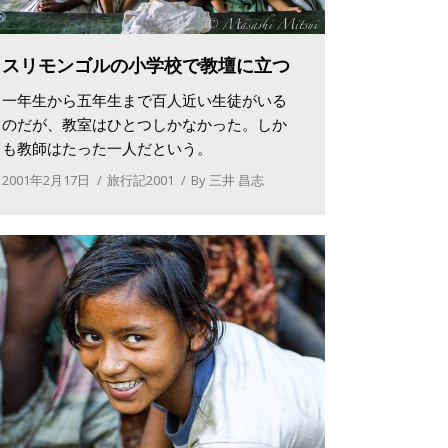
スリモンゴルの小学校で教壇に立つ
一年生から五年生まで百人近い生徒がいる
のだが、教室はひとつしかなかった。しか
も教師はたった一人だという。
2001年2月17日
旅行記2001
By
三井 昌志