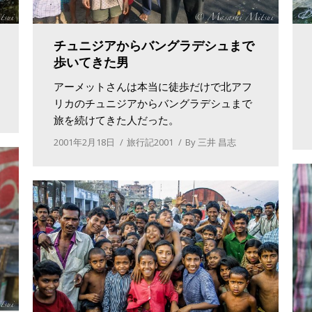
チュニジアからバングラデシュまで
歩いてきた男
アーメットさんは本当に徒歩だけで北アフ
リカのチュニジアからバングラデシュまで
旅を続けてきた人だった。
2001年2月18日
旅行記2001
By
三井 昌志