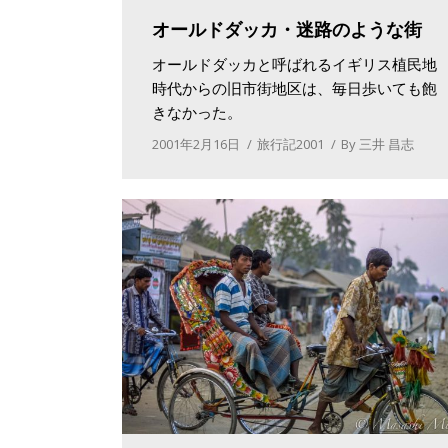
オールドダッカ・迷路のような街
オールドダッカと呼ばれるイギリス植民地
時代からの旧市街地区は、毎日歩いても飽
きなかった。
2001年2月16日
旅行記2001
By
三井 昌志