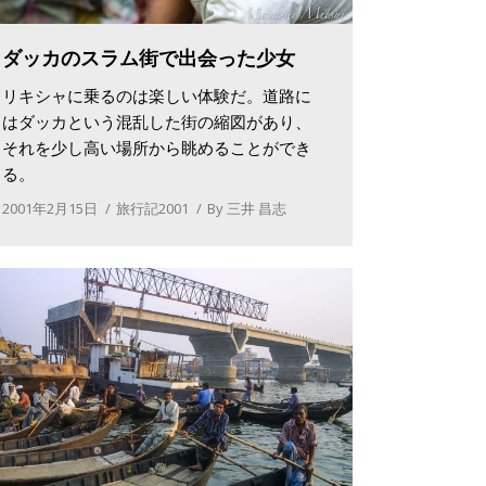
ダッカのスラム街で出会った少女
リキシャに乗るのは楽しい体験だ。道路に
はダッカという混乱した街の縮図があり、
それを少し高い場所から眺めることができ
る。
2001年2月15日
旅行記2001
By
三井 昌志