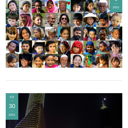
2001
9月
30
2001