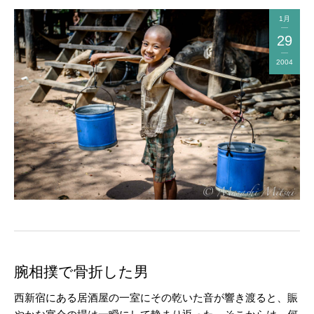
1月
29
2004
腕相撲で骨折した男
西新宿にある居酒屋の一室にその乾いた音が響き渡ると、賑