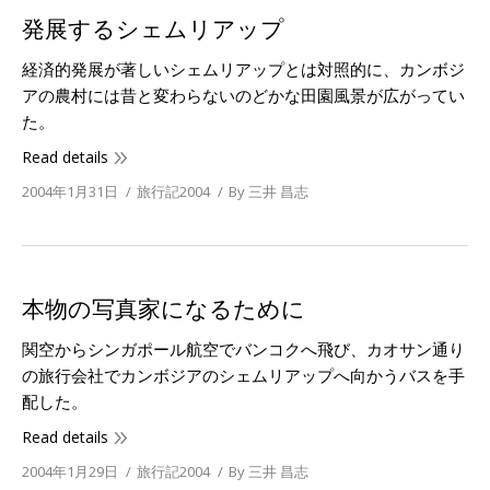
発展するシェムリアップ
経済的発展が著しいシェムリアップとは対照的に、カンボジ
アの農村には昔と変わらないのどかな田園風景が広がってい
た。
Read details
2004年1月31日
旅行記2004
By
三井 昌志
本物の写真家になるために
関空からシンガポール航空でバンコクへ飛び、カオサン通り
の旅行会社でカンボジアのシェムリアップへ向かうバスを手
配した。
Read details
2004年1月29日
旅行記2004
By
三井 昌志