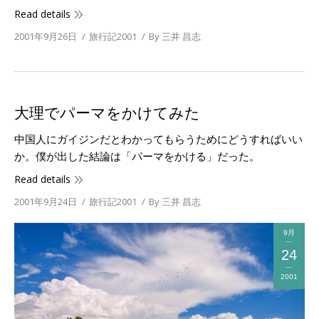
Read details
2001年9月26日
旅行記2001
By
三井 昌志
大理でパーマをかけてみた
中国人にガイジンだとわかってもらうためにどうすればいい
か。僕が出した結論は「パーマをかける」だった。
Read details
2001年9月24日
旅行記2001
By
三井 昌志
9月
24
2001