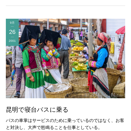
9月
26
2001
昆明で寝台バスに乗る
バスの車掌はサービスのために乗っているのではなく、お客
と対決し、大声で怒鳴ることを仕事としている。